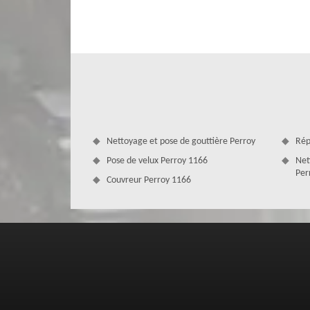
quel que soit le type de votre revêtement toiture : en tuil
vous verrez par vous-même que votre toiture sera comme 
en mesure de vous fournir des travaux de qualité ; n’hésite
Nettoyage et pose de gouttière Perroy
Rép
Pose de velux Perroy 1166
Net
Per
Couvreur Perroy 1166
La réparation urgence fuite de toitur
Zingueur
Ne tardez pas à contacter un professionnel pour effectu
normes en vigueur. Si vous êtes à 1166, n'hésitez pas à 