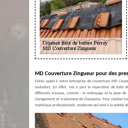
MD Couverture Zingueur pour des prest
Faites appel à notre entreprise de couverture MD Couve
souhaitez. En effet, mis à part la réparation de fuit
différents travaux, comme : le nettoyage et la pose de g
changement et traitement de charpente. Pour réaliser tous 
matériaux professionnels, modernes qui sont à la pointe de