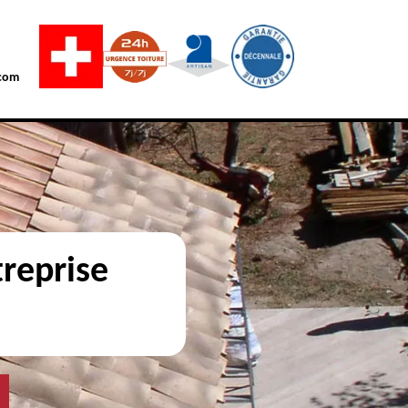
com
reprise