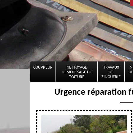
COUVREUR
NETTOYAGE
TRAVAUX
N
DÉMOUSSAGE DE
DE
DE
TOITURE
ZINGUERIE
Urgence réparation f