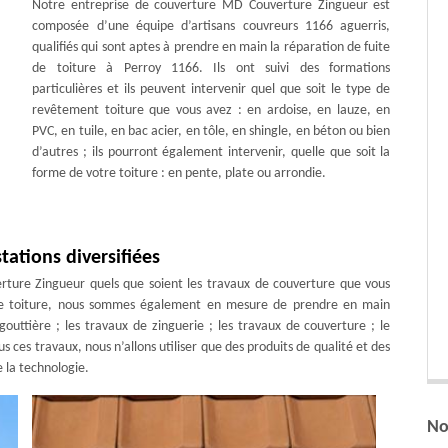
Notre entreprise de couverture MD Couverture Zingueur est
composée d’une équipe d’artisans couvreurs 1166 aguerris,
qualifiés qui sont aptes à prendre en main la réparation de fuite
de toiture à Perroy 1166. Ils ont suivi des formations
particulières et ils peuvent intervenir quel que soit le type de
revêtement toiture que vous avez : en ardoise, en lauze, en
PVC, en tuile, en bac acier, en tôle, en shingle, en béton ou bien
d’autres ; ils pourront également intervenir, quelle que soit la
forme de votre toiture : en pente, plate ou arrondie.
ations diversifiées
rture Zingueur quels que soient les travaux de couverture que vous
e de toiture, nous sommes également en mesure de prendre en main
outtière ; les travaux de zinguerie ; les travaux de couverture ; le
ces travaux, nous n’allons utiliser que des produits de qualité et des
 la technologie.
No