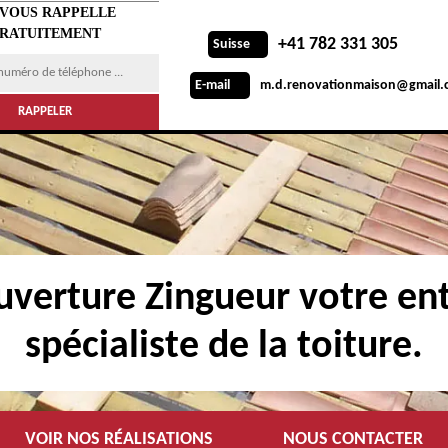
 VOUS RAPPELLE
RATUITEMENT
+41 782 331 305
Suisse
m.d.renovationmaison@gmail.
E-mail
verture Zingueur votre ent
spécialiste de la toiture.
VOIR NOS RÉALISATIONS
NOUS CONTACTER