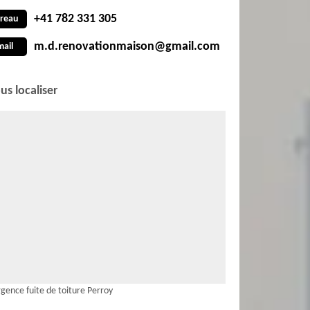
+41 782 331 305
reau
m.d.renovationmaison@gmail.com
mail
us localiser
gence fuite de toiture Perroy