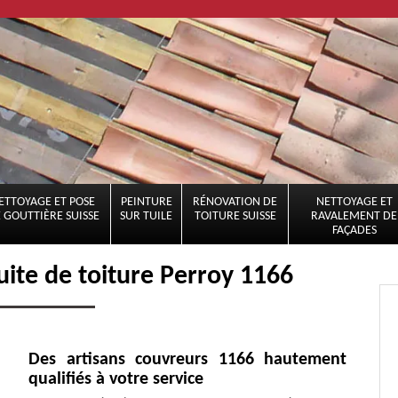
ETTOYAGE ET POSE
PEINTURE
RÉNOVATION DE
NETTOYAGE ET
 GOUTTIÈRE SUISSE
SUR TUILE
TOITURE SUISSE
RAVALEMENT DE
FAÇADES
uite de toiture Perroy 1166
Des artisans couvreurs 1166 hautement
qualifiés à votre service