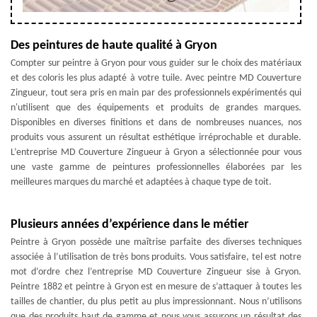
Des peintures de haute qualité à Gryon
Compter sur peintre à Gryon pour vous guider sur le choix des matériaux
et des coloris les plus adapté à votre tuile. Avec peintre MD Couverture
Zingueur, tout sera pris en main par des professionnels expérimentés qui
n'utilisent que des équipements et produits de grandes marques.
Disponibles en diverses finitions et dans de nombreuses nuances, nos
produits vous assurent un résultat esthétique irréprochable et durable.
L’entreprise MD Couverture Zingueur à Gryon a sélectionnée pour vous
une vaste gamme de peintures professionnelles élaborées par les
meilleures marques du marché et adaptées à chaque type de toit.
Plusieurs années d’expérience dans le métier
Peintre à Gryon possède une maîtrise parfaite des diverses techniques
associée à l’utilisation de très bons produits. Vous satisfaire, tel est notre
mot d’ordre chez l’entreprise MD Couverture Zingueur sise à Gryon.
Peintre 1882 et peintre à Gryon est en mesure de s’attaquer à toutes les
tailles de chantier, du plus petit au plus impressionnant. Nous n’utilisons
que des produits haut de gamme et nous vous assurons un résultat des