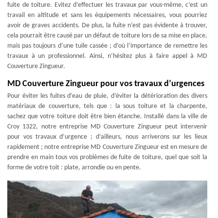
fuite de toiture. Evitez d’effectuer les travaux par vous-même, c’est un
travail en altitude et sans les équipements nécessaires, vous pourriez
avoir de graves accidents. De plus, la fuite n’est pas évidente à trouver,
cela pourrait être causé par un défaut de toiture lors de sa mise en place,
mais pas toujours d’une tuile cassée ; d’où l’importance de remettre les
travaux à un professionnel. Ainsi, n’hésitez plus à faire appel à MD
Couverture Zingueur.
MD Couverture Zingueur pour vos travaux d’urgences
Pour éviter les fuites d’eau de pluie, d’éviter la détérioration des divers
matériaux de couverture, tels que : la sous toiture et la charpente,
sachez que votre toiture doit être bien étanche. Installé dans la ville de
Croy 1322, notre entreprise MD Couverture Zingueur peut intervenir
pour vos travaux d’urgence ; d’ailleurs, nous arriverons sur les lieux
rapidement ; notre entreprise MD Couverture Zingueur est en mesure de
prendre en main tous vos problèmes de fuite de toiture, quel que soit la
forme de votre toit : plate, arrondie ou en pente.