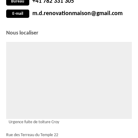
+41 782 331 305
Bureau
m.d.renovationmaison@gmail.com
E-mail
Nous localiser
Urgence fuite de toiture Croy
Rue des Terreau du Temple 22