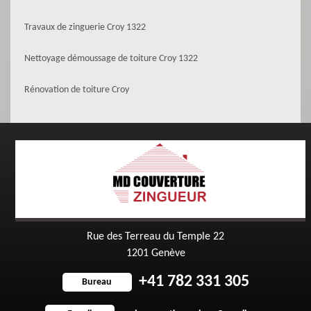
Travaux de zinguerie Croy 1322
Nettoyage démoussage de toiture Croy 1322
Rénovation de toiture Croy
Rue des Terreau du Temple 22
1201 Genève
+41 782 331 305
Bureau