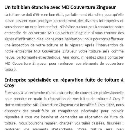
Un toit bien étanche avec MD Couverture Zingueur
La toiture se doit d’être en bon état, parfaitement étanche ; pour qu’elle
puisse assurer vous protéger correctement des diverses intempéries et
vous donner un excellent confort. N’hésitez surtout pas à contacter notre
entreprise de couverture MD Couverture Zingueur si vous trouvez des
signes d’infiltration d’eau dans votre habitation ; nous pourrons effectuer
une inspection de votre toiture et le réparer. Après l’intervention de
notre entreprise MD Couverture Zingueur votre toiture sera comme
neuve, performante et esthétique. Ainsi donc, n’hésitez plus à contacter
MD Couverture Zingueur pour renforcer vos éléments de couverture
toiture.
Entreprise spécialisée en réparation fuite de toiture à
Croy
Êtes-vous à la recherche d’une entreprise de couverture professionnelle
pour prendre en main la réparation de vos fuites de toiture à Croy ?
Notre entreprise MD Couverture Zingueur est installée à Croy 1322, nous
disposons des savoir-faire et compétence nécessaire pour pouvoir
répondre à tous vos besoins et demandes en réparation de fuite de
toiture. Nous pourrons réparer, changer vos tuiles cassées, fissurées ;
renforcer vos éléments d’étanchéité. Votre toiture sera bien