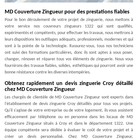
MD Couverture Zingueur pour des prestations fiables
Pour le bon déroulement de votre projet de zinguerie, nous mettons à
votre service nos couvreurs zingueurs 1322 qui sont qualifiés,
expérimentés et compétents, pour effectuer les travaux, nous mettrons à
leurs dispositions les outillages adéquats, professionnels, modernes et qui
sont à la pointe de la technologie. Rassurez-vous, tous nos techniciens
ont suivi des formations particulières, donc ils sont aptes à vous poser,
changer, rénover et réparer tous vos éléments de zinguerie. Nous vous
fournirons des travaux fiables, solides, esthétiques qui pourront avoir une
bonne résistance contre les diverses intempéries.
Obtenez rapidement un devis zinguerie Croy détaillé
chez MD Couverture Zingueur
Les chargés de clientèle de MD Couverture Zingueur sont experts dans
l'établissement de devis zinguerie Croy détaillés pour tous vos projets.
Qu'il s'agisse de votre entreprise ou de votre logement, ils vous assistent
efficacement par téléphone ou en personne dans les locaux de MD
Couverture Zingueur situés à Croy et dans le département 1322. Une
équipe compétente sera dédiée à évaluer le coût de votre projet et à
créer un devis personnalisé. Chez MD Couverture Zingueur,