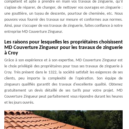
compétent et apte à prendre en main vos travaux de zinguerie, qu’il
s’agisse de réparer, de changer, de nettoyer vos ouvrages en zinguerie :
une gouttière, un tuyau de descente, pourtour de cheminée, etc. Nous
pouvons vous fournir des travaux sur mesure et conformes aux normes.
Ainsi, pour s’occuper de vos travaux de zinguerie, faites confiance à notre
entreprise MD Couverture Zingueur.
Les raisons pour lesquelles les propriétaires choisissent
MD Couverture Zingueur pour les travaux de zinguerie
à Croy
Grâce à son expérience et à son expertise, MD Couverture Zingueur est
le choix privilégié des propriétaires pour tous ses travaux de zinguerie à
Croy. Très présent dans le 1322, la société satisfait les exigences de ses
clients, peu importe la complexité de l'opération. Son équipe de
zingueurs qualifiés garantit des travaux d'excellente qualité. Obtenez
gratuitement un devis détaillé de ses tarifs pour votre projet. MD
Couverture Zingueur peut parfaitement vous répondre durant les heures
et les jours ouvrés.