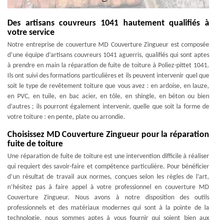
Des artisans couvreurs 1041 hautement qualifiés à
votre service
Notre entreprise de couverture MD Couverture Zingueur est composée
d’une équipe d’artisans couvreurs 1041 aguerris, qualifiés qui sont aptes
à prendre en main la réparation de fuite de toiture à Poliez-pittet 1041.
Ils ont suivi des formations particulières et ils peuvent intervenir quel que
soit le type de revêtement toiture que vous avez : en ardoise, en lauze,
en PVC, en tuile, en bac acier, en tôle, en shingle, en béton ou bien
d’autres ; ils pourront également intervenir, quelle que soit la forme de
votre toiture : en pente, plate ou arrondie.
Choisissez MD Couverture Zingueur pour la réparation
fuite de toiture
Une réparation de fuite de toiture est une intervention difficile à réaliser
qui requiert des savoir-faire et compétence particulière. Pour bénéficier
d’un résultat de travail aux normes, conçues selon les règles de l’art,
n’hésitez pas à faire appel à votre professionnel en couverture MD
Couverture Zingueur. Nous avons à notre disposition des outils
professionnels et des matériaux modernes qui sont à la pointe de la
technologie, nous sommes aptes à vous fournir qui soient bien aux