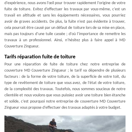
d’expérience, nous avons l’œil pour trouver rapidement l’origine de votre
fuite de toiture. Evitez d’effectuer les travaux par vous-même, c’est un
travail en altitude et sans les équipements nécessaires, vous pourriez
avoir de graves accidents. De plus, la fuite n’est pas évidente à trouver,
cela pourrait être causé par un défaut de toiture lors de sa mise en place,
mais pas toujours d’une tuile cassée ; d’où l’importance de remettre les
travaux à un professionnel. Ainsi, n’hésitez plus à faire appel à MD
Couverture Zingueur.
Tarifs réparation fuite de toiture
Pour une réparation de fuite de toiture chez notre entreprise de
couverture MD Couverture Zingueur ; le tarif va dépendre de plusieurs
facteurs : de la forme de votre toiture, de la superficie de votre toit, du
type de revêtement de toiture que vous avez, de l’état de votre toiture,
de la complexité des travaux. Toutefois, nous sommes soucieux de notre
clientèle et nous voulons que vous puissiez avoir une toiture bien étanche
et solide, c’est pourquoi notre entreprise de couverture MD Couverture
Zingueur vous propose d’effectuer des travaux adaptés à votre budget.