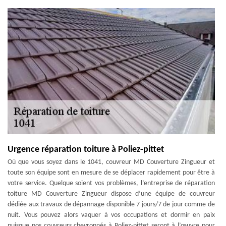
Urgence réparation toiture à Poliez-pittet
Où que vous soyez dans le 1041, couvreur MD Couverture Zingueur et
toute son équipe sont en mesure de se déplacer rapidement pour être à
votre service. Quelque soient vos problèmes, l’entreprise de réparation
toiture MD Couverture Zingueur dispose d’une équipe de couvreur
dédiée aux travaux de dépannage disponible 7 jours/7 de jour comme de
nuit. Vous pouvez alors vaquer à vos occupations et dormir en paix
puisque nos couvreurs chevronnés à Poliez-pittet seront à l’œuvre pour