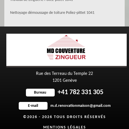
Nettoyage démoussage de toiture Poliez-pittet 1041
Rue des Terreau du Temple 22
1201 Genève
+41 782 331 305
Bureau
m.d.renovationmaison@gmail.com
E-mail
©2026 - 2026 TOUS DROITS RÉSERVÉS
MENTIONS LÉGALES