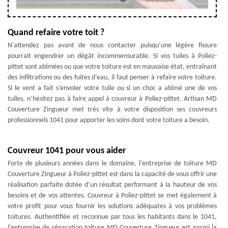
Quand refaire votre toit ?
N’attendez pas avant de nous contacter puisqu’une légère fissure
pourrait engendrer un dégât incommensurable. Si vos tuiles à Poliez-
pittet sont abîmées ou que votre toiture est en mauvaise état, entraînant
des infiltrations ou des fuites d’eau, il faut penser à refaire votre toiture.
Si le vent a fait s’envoler votre tuile ou si un choc a abîmé une de vos
tuiles, n’hésitez pas à faire appel à couvreur à Poliez-pittet. Artisan MD
Couverture Zingueur met très vite à votre disposition ses couvreurs
professionnels 1041 pour apporter les soins dont votre toiture a besoin.
Couvreur 1041 pour vous aider
Forte de plusieurs années dans le domaine, l’entreprise de toiture MD
Couverture Zingueur à Poliez-pittet est dans la capacité de vous offrir une
réalisation parfaite dotée d’un résultat performant à la hauteur de vos
besoins et de vos attentes. Couvreur à Poliez-pittet se met également à
votre profit pour vous fournir les solutions adéquates à vos problèmes
toitures. Authentifiée et reconnue par tous les habitants dans le 1041,
l’entreprise de réparation toiture MD Couverture Zingueur est parmi la