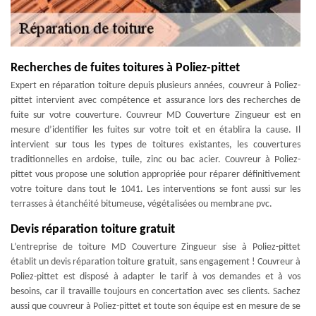
Recherches de fuites toitures à Poliez-pittet
Expert en réparation toiture depuis plusieurs années, couvreur à Poliez-
pittet intervient avec compétence et assurance lors des recherches de
fuite sur votre couverture. Couvreur MD Couverture Zingueur est en
mesure d’identifier les fuites sur votre toit et en établira la cause. Il
intervient sur tous les types de toitures existantes, les couvertures
traditionnelles en ardoise, tuile, zinc ou bac acier. Couvreur à Poliez-
pittet vous propose une solution appropriée pour réparer définitivement
votre toiture dans tout le 1041. Les interventions se font aussi sur les
terrasses à étanchéité bitumeuse, végétalisées ou membrane pvc.
Devis réparation toiture gratuit
L’entreprise de toiture MD Couverture Zingueur sise à Poliez-pittet
établit un devis réparation toiture gratuit, sans engagement ! Couvreur à
Poliez-pittet est disposé à adapter le tarif à vos demandes et à vos
besoins, car il travaille toujours en concertation avec ses clients. Sachez
aussi que couvreur à Poliez-pittet et toute son équipe est en mesure de se