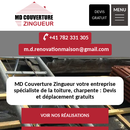
MENU
DEVIS
GRATUIT
+41 782 331 305
m.d.renovationmaison@gmail.com
MD Couverture Zingueur votre entreprise
spécialiste de la toiture, charpente : Devis
et déplacement gratuits
VOIR NOS RÉALISATIONS