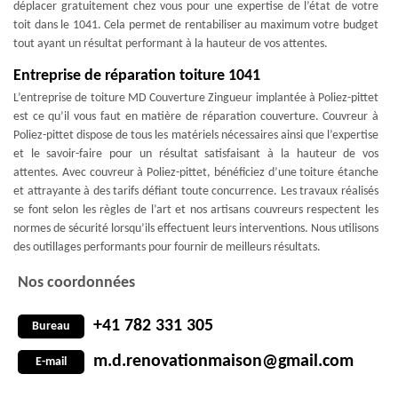
déplacer gratuitement chez vous pour une expertise de l’état de votre
toit dans le 1041. Cela permet de rentabiliser au maximum votre budget
tout ayant un résultat performant à la hauteur de vos attentes.
Entreprise de réparation toiture 1041
L’entreprise de toiture MD Couverture Zingueur implantée à Poliez-pittet
est ce qu’il vous faut en matière de réparation couverture. Couvreur à
Poliez-pittet dispose de tous les matériels nécessaires ainsi que l’expertise
et le savoir-faire pour un résultat satisfaisant à la hauteur de vos
attentes. Avec couvreur à Poliez-pittet, bénéficiez d’une toiture étanche
et attrayante à des tarifs défiant toute concurrence. Les travaux réalisés
se font selon les règles de l’art et nos artisans couvreurs respectent les
normes de sécurité lorsqu’ils effectuent leurs interventions. Nous utilisons
des outillages performants pour fournir de meilleurs résultats.
Nos coordonnées
+41 782 331 305
Bureau
m.d.renovationmaison@gmail.com
E-mail