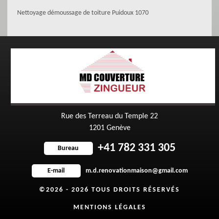
Nettoyage démoussage de toiture Puidoux 1070
Rue des Terreau du Temple 22
1201 Genève
+41 782 331 305
Bureau
m.d.renovationmaison@gmail.com
E-mail
©2026 - 2026 TOUS DROITS RÉSERVÉS
MENTIONS LÉGALES