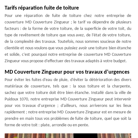
Tarifs réparation fuite de toiture
Pour une réparation de fuite de toiture chez notre entreprise de
couverture MD Couverture Zingueur ; le tarif va dépendre de plusieurs
facteurs : de la forme de votre toiture, de la superficie de votre toit, du
type de revêtement de toiture que vous avez, de l’état de votre toiture,
de la complexité des travaux. Toutefois, nous sommes soucieux de notre
clientèle et nous voulons que vous puissiez avoir une toiture bien étanche
et solide, c’est pourquoi notre entreprise de couverture MD Couverture
Zingueur vous propose d’effectuer des travaux adaptés à votre budget.
MD Couverture Zingueur pour vos travaux d’urgences
Pour éviter les fuites d’eau de pluie, d’éviter la détérioration des divers
matériaux de couverture, tels que : la sous toiture et la charpente,
sachez que votre toiture doit être bien étanche. Installé dans la ville de
Puidoux 1070, notre entreprise MD Couverture Zingueur peut intervenir
pour vos travaux d’urgence ; d’ailleurs, nous arriverons sur les lieux
rapidement ; notre entreprise MD Couverture Zingueur est en mesure de
prendre en main tous vos problèmes de fuite de toiture, quel que soit la
forme de votre toit : plate, arrondie ou en pente.