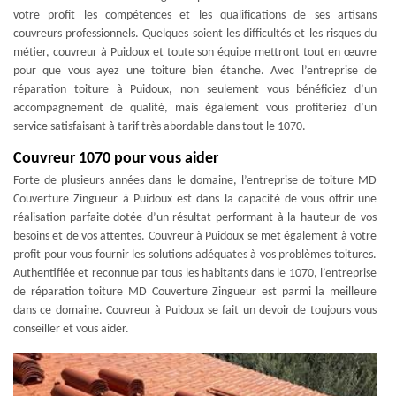
votre profit les compétences et les qualifications de ses artisans
couvreurs professionnels. Quelques soient les difficultés et les risques du
métier, couvreur à Puidoux et toute son équipe mettront tout en œuvre
pour que vous ayez une toiture bien étanche. Avec l’entreprise de
réparation toiture à Puidoux, non seulement vous bénéficiez d’un
accompagnement de qualité, mais également vous profiteriez d’un
service satisfaisant à tarif très abordable dans tout le 1070.
Couvreur 1070 pour vous aider
Forte de plusieurs années dans le domaine, l’entreprise de toiture MD
Couverture Zingueur à Puidoux est dans la capacité de vous offrir une
réalisation parfaite dotée d’un résultat performant à la hauteur de vos
besoins et de vos attentes. Couvreur à Puidoux se met également à votre
profit pour vous fournir les solutions adéquates à vos problèmes toitures.
Authentifiée et reconnue par tous les habitants dans le 1070, l’entreprise
de réparation toiture MD Couverture Zingueur est parmi la meilleure
dans ce domaine. Couvreur à Puidoux se fait un devoir de toujours vous
conseiller et vous aider.