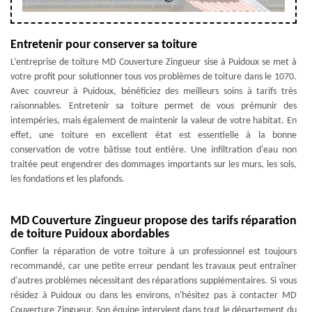
Entretenir pour conserver sa toiture
L’entreprise de toiture MD Couverture Zingueur sise à Puidoux se met à
votre profit pour solutionner tous vos problèmes de toiture dans le 1070.
Avec couvreur à Puidoux, bénéficiez des meilleurs soins à tarifs très
raisonnables. Entretenir sa toiture permet de vous prémunir des
intempéries, mais également de maintenir la valeur de votre habitat. En
effet, une toiture en excellent état est essentielle à la bonne
conservation de votre bâtisse tout entière. Une infiltration d'eau non
traitée peut engendrer des dommages importants sur les murs, les sols,
les fondations et les plafonds.
MD Couverture Zingueur propose des tarifs réparation
de toiture Puidoux abordables
Confier la réparation de votre toiture à un professionnel est toujours
recommandé, car une petite erreur pendant les travaux peut entraîner
d'autres problèmes nécessitant des réparations supplémentaires. Si vous
résidez à Puidoux ou dans les environs, n'hésitez pas à contacter MD
Couverture Zingueur. Son équipe intervient dans tout le département du