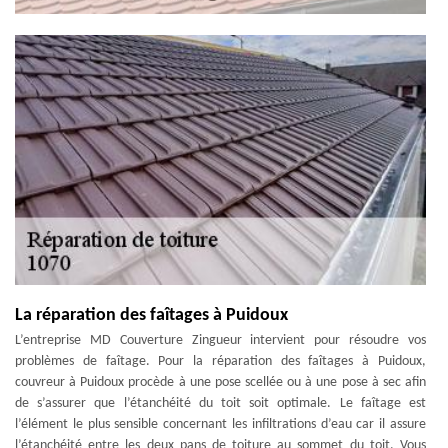
La réparation des faîtages à Puidoux
L’entreprise MD Couverture Zingueur intervient pour résoudre vos
problèmes de faîtage. Pour la réparation des faîtages à Puidoux,
couvreur à Puidoux procède à une pose scellée ou à une pose à sec afin
de s’assurer que l’étanchéité du toit soit optimale. Le faîtage est
l’élément le plus sensible concernant les infiltrations d’eau car il assure
l’étanchéité entre les deux pans de toiture au sommet du toit. Vous