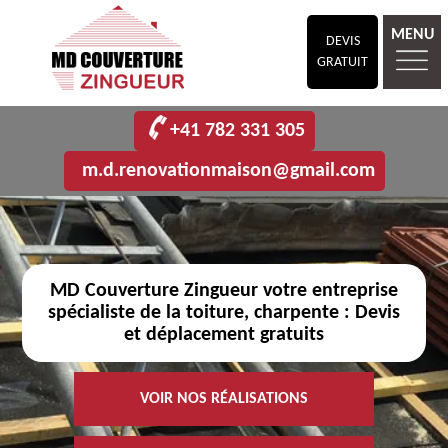
MENU
DEVIS
GRATUIT
+41 782 331 305
m.d.renovationmaison@gmail.com
MD Couverture Zingueur votre entreprise
spécialiste de la toiture, charpente : Devis
et déplacement gratuits
VOIR NOS RÉALISATIONS