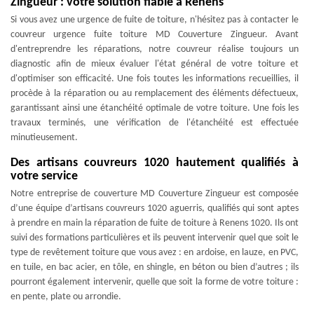
Zingueur : votre solution fiable à Renens
Si vous avez une urgence de fuite de toiture, n'hésitez pas à contacter le
couvreur urgence fuite toiture MD Couverture Zingueur. Avant
d'entreprendre les réparations, notre couvreur réalise toujours un
diagnostic afin de mieux évaluer l'état général de votre toiture et
d'optimiser son efficacité. Une fois toutes les informations recueillies, il
procède à la réparation ou au remplacement des éléments défectueux,
garantissant ainsi une étanchéité optimale de votre toiture. Une fois les
travaux terminés, une vérification de l'étanchéité est effectuée
minutieusement.
Des artisans couvreurs 1020 hautement qualifiés à
votre service
Notre entreprise de couverture MD Couverture Zingueur est composée
d’une équipe d’artisans couvreurs 1020 aguerris, qualifiés qui sont aptes
à prendre en main la réparation de fuite de toiture à Renens 1020. Ils ont
suivi des formations particulières et ils peuvent intervenir quel que soit le
type de revêtement toiture que vous avez : en ardoise, en lauze, en PVC,
en tuile, en bac acier, en tôle, en shingle, en béton ou bien d’autres ; ils
pourront également intervenir, quelle que soit la forme de votre toiture :
en pente, plate ou arrondie.