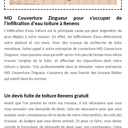
MD Couverture Zingueur pour s’occuper de
l’infiltration d’eau toiture à Renens
L’infiltration d’eau toiture est la principale cause qui peut engendrer de
gros dégâts à votre maison. En effet, les infiltrations d’eau détériorent
votre plafond et vos murs. Pour des travaux de recherche de fuite
minutieux, faites appel à notre entreprise de couverture MD Couverture
Zingueur, nous pouvons vous garantir qu’en très peu de temps nous allons
trouver l’origine de la fuite, et effectuer les réparations dont votre
toiture a besoin. Très professionnelle dans le domaine, notre entreprise
MD Couverture Zingueur s’assurera de vous fournir des travaux fiables
qui soient dans les normes.
Un devis fuite de toiture Renens gratuit
Avant que l’on prenne en main vos travaux, il est nécessaire que vous
nous envoyiez une demande de devis. Cela est nécessaire pour que vous
puissiez avoir connaissance de la durée de notre intervention, du coût des
travaux, du budget que vous devez prévoir. Et pour ce faire, vous devez
remplir le formulaire de demande de devis avec vos coordonnées. Cette