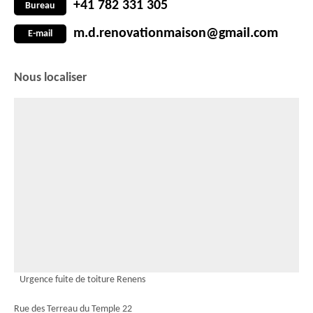
+41 782 331 305
Bureau
m.d.renovationmaison@gmail.com
E-mail
Nous localiser
Urgence fuite de toiture Renens
Rue des Terreau du Temple 22