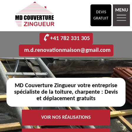
MENU
DEVIS
GRATUIT
+41 782 331 305
m.d.renovationmaison@gmail.com
MD Couverture Zingueur votre entreprise
spécialiste de la toiture, charpente : Devis
et déplacement gratuits
VOIR NOS RÉALISATIONS