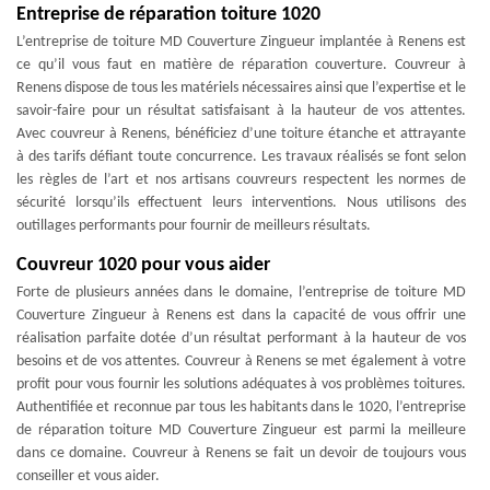
Entreprise de réparation toiture 1020
L’entreprise de toiture MD Couverture Zingueur implantée à Renens est
ce qu’il vous faut en matière de réparation couverture. Couvreur à
Renens dispose de tous les matériels nécessaires ainsi que l’expertise et le
savoir-faire pour un résultat satisfaisant à la hauteur de vos attentes.
Avec couvreur à Renens, bénéficiez d’une toiture étanche et attrayante
à des tarifs défiant toute concurrence. Les travaux réalisés se font selon
les règles de l’art et nos artisans couvreurs respectent les normes de
sécurité lorsqu’ils effectuent leurs interventions. Nous utilisons des
outillages performants pour fournir de meilleurs résultats.
Couvreur 1020 pour vous aider
Forte de plusieurs années dans le domaine, l’entreprise de toiture MD
Couverture Zingueur à Renens est dans la capacité de vous offrir une
réalisation parfaite dotée d’un résultat performant à la hauteur de vos
besoins et de vos attentes. Couvreur à Renens se met également à votre
profit pour vous fournir les solutions adéquates à vos problèmes toitures.
Authentifiée et reconnue par tous les habitants dans le 1020, l’entreprise
de réparation toiture MD Couverture Zingueur est parmi la meilleure
dans ce domaine. Couvreur à Renens se fait un devoir de toujours vous
conseiller et vous aider.