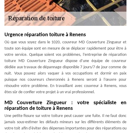
Urgence réparation toiture à Renens
Où que vous soyez dans le 1020, couvreur MD Couverture Zingueur et
toute son équipe sont en mesure de se déplacer rapidement pour être à
votre service. Quelque soient vos problèmes, l’entreprise de réparation
toiture MD Couverture Zingueur dispose d’une équipe de couvreur
dédiée aux travaux de dépannage disponible 7 jours/7 de jour comme de
nuit. Vous pouvez alors vaquer à vos occupations et dormir en paix
puisque nos couvreurs chevronnés à Renens seront à l’œuvre pour
résoudre votre problème. En travaillant avec couvreur à Renens, vous
êtes sûr de confier votre projet à un vrai professionnel.
MD Couverture Zingueur : votre spécialiste en
réparation de toiture à Renens
Une petite fissure sur votre toiture peut causer une fuite. Il ne faut donc
jamais sous-estimer les défauts mineurs sur les différents éléments de
votre toit afin d'éviter des dépenses importantes pour des réparations ou