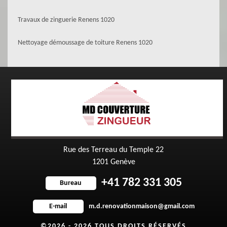
Travaux de zinguerie Renens 1020
Nettoyage démoussage de toiture Renens 1020
Rue des Terreau du Temple 22
1201 Genève
+41 782 331 305
Bureau
m.d.renovationmaison@gmail.com
E-mail
©2026 - 2026 TOUS DROITS RÉSERVÉS