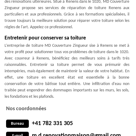
des rénovations ultérieures. Situé à Renens dans le 1020, MD Couverture
Zingueur propose ses services de réparation de toiture Renens aux
particuliers et aux professionnels. Grâce à ses formations spécialisées, il
trouve toujours la meilleure solution pour réparer votre toiture selon les
règles de l'art. Appelez ce professionnel.
Entretenir pour conserver sa toiture
L’entreprise de toiture MD Couverture Zingueur sise à Renens se met à
votre profit pour solutionner tous vos problèmes de toiture dans le 1020.
Avec couvreur à Renens, bénéficiez des meilleurs soins à tarifs très
raisonnables. Entretenir sa toiture permet de vous prémunir des
intempéries, mais également de maintenir la valeur de votre habitat. En
effet, une toiture en excellent état est essentielle à la bonne
conservation de votre bâtisse tout entière. Une infiltration d'eau non
traitée peut engendrer des dommages importants sur les murs, les sols,
les fondations et les plafonds.
Nos coordonnées
+41 782 331 305
Bureau
m.d.renovationmaison@gmail.com
E-mail