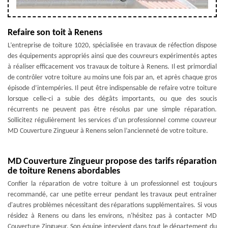
Refaire son toit à Renens
L’entreprise de toiture 1020, spécialisée en travaux de réfection dispose
des équipements appropriés ainsi que des couvreurs expérimentés aptes
à réaliser efficacement vos travaux de toiture à Renens. Il est primordial
de contrôler votre toiture au moins une fois par an, et après chaque gros
épisode d’intempéries. Il peut être indispensable de refaire votre toiture
lorsque celle-ci a subie des dégâts importants, ou que des soucis
récurrents ne peuvent pas être résolus par une simple réparation.
Sollicitez régulièrement les services d’un professionnel comme couvreur
MD Couverture Zingueur à Renens selon l’ancienneté de votre toiture.
MD Couverture Zingueur propose des tarifs réparation
de toiture Renens abordables
Confier la réparation de votre toiture à un professionnel est toujours
recommandé, car une petite erreur pendant les travaux peut entraîner
d'autres problèmes nécessitant des réparations supplémentaires. Si vous
résidez à Renens ou dans les environs, n'hésitez pas à contacter MD
Couverture Zingueur. Son équipe intervient dans tout le département du