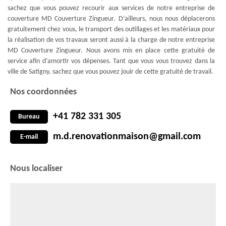
sachez que vous pouvez recourir aux services de notre entreprise de
couverture MD Couverture Zingueur. D’ailleurs, nous nous déplacerons
gratuitement chez vous, le transport des outillages et les matériaux pour
la réalisation de vos travaux seront aussi à la charge de notre entreprise
MD Couverture Zingueur. Nous avons mis en place cette gratuité de
service afin d’amortir vos dépenses. Tant que vous vous trouvez dans la
ville de Satigny, sachez que vous pouvez jouir de cette gratuité de travail.
Nos coordonnées
+41 782 331 305
Bureau
m.d.renovationmaison@gmail.com
E-mail
Nous localiser