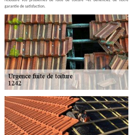
résoudre vos problèmes de fuite de toiture =et bénéficiez de notre
garantie de satisfaction.