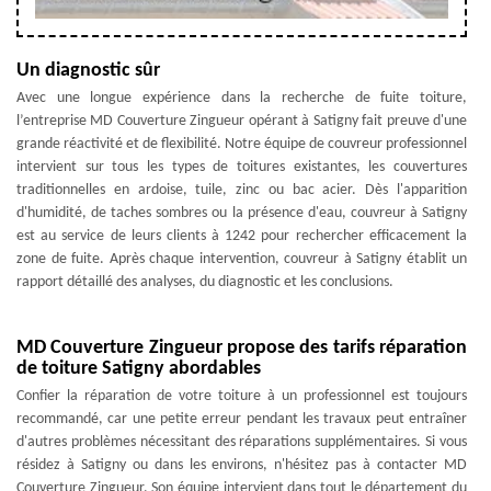
Un diagnostic sûr
Avec une longue expérience dans la recherche de fuite toiture,
l’entreprise MD Couverture Zingueur opérant à Satigny fait preuve d'une
grande réactivité et de flexibilité. Notre équipe de couvreur professionnel
intervient sur tous les types de toitures existantes, les couvertures
traditionnelles en ardoise, tuile, zinc ou bac acier. Dès l'apparition
d'humidité, de taches sombres ou la présence d'eau, couvreur à Satigny
est au service de leurs clients à 1242 pour rechercher efficacement la
zone de fuite. Après chaque intervention, couvreur à Satigny établit un
rapport détaillé des analyses, du diagnostic et les conclusions.
MD Couverture Zingueur propose des tarifs réparation
de toiture Satigny abordables
Confier la réparation de votre toiture à un professionnel est toujours
recommandé, car une petite erreur pendant les travaux peut entraîner
d'autres problèmes nécessitant des réparations supplémentaires. Si vous
résidez à Satigny ou dans les environs, n'hésitez pas à contacter MD
Couverture Zingueur. Son équipe intervient dans tout le département du