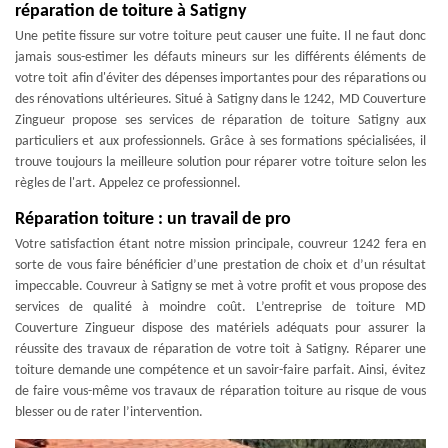
réparation de toiture à Satigny
Une petite fissure sur votre toiture peut causer une fuite. Il ne faut donc
jamais sous-estimer les défauts mineurs sur les différents éléments de
votre toit afin d'éviter des dépenses importantes pour des réparations ou
des rénovations ultérieures. Situé à Satigny dans le 1242, MD Couverture
Zingueur propose ses services de réparation de toiture Satigny aux
particuliers et aux professionnels. Grâce à ses formations spécialisées, il
trouve toujours la meilleure solution pour réparer votre toiture selon les
règles de l'art. Appelez ce professionnel.
Réparation toiture : un travail de pro
Votre satisfaction étant notre mission principale, couvreur 1242 fera en
sorte de vous faire bénéficier d’une prestation de choix et d’un résultat
impeccable. Couvreur à Satigny se met à votre profit et vous propose des
services de qualité à moindre coût. L’entreprise de toiture MD
Couverture Zingueur dispose des matériels adéquats pour assurer la
réussite des travaux de réparation de votre toit à Satigny. Réparer une
toiture demande une compétence et un savoir-faire parfait. Ainsi, évitez
de faire vous-même vos travaux de réparation toiture au risque de vous
blesser ou de rater l’intervention.