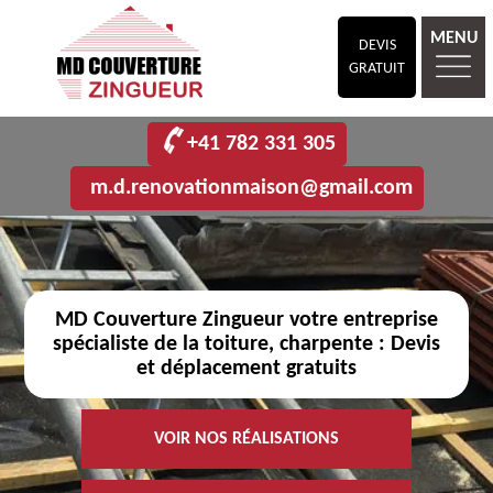
MENU
DEVIS
GRATUIT
+41 782 331 305
m.d.renovationmaison@gmail.com
MD Couverture Zingueur votre entreprise
spécialiste de la toiture, charpente : Devis
et déplacement gratuits
VOIR NOS RÉALISATIONS