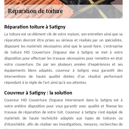
Réparation toiture à Satigny
La toiture est un élément clé de votre maison, son entretien ainsi que sa
réparation devront être prises au sérieux et réalisés par un spécialiste,
disposant les matériels nécessaires ainsi que le savoir-faire. L’entreprise
de toiture MD Couverture Zingueur sise à Satigny se met à votre
disposition pour effectuer les travaux nécessaires pour remettre en état
votre couverture. De par ses plusieurs années d’expériences et ses
équipements biens adaptés, couvreur à Satigny vous garantit des
interventions de haute qualité dotées d’un résultat performant
répondant à la règle de l’art ainsi qu’à vos attentes.
Couvreur à Satigny : la solution
Couvreur MD Couverture Zingueur intervenant dans la Satigny est à
votre entière disposition pour vous garantir avec qualité et finesse les
travaux de réparation de votre toit. Couvreur à Satigny s’est équipé de
matériels de haute technicité adaptés aux types de toitures ou
d'étanchéité, afin de réaliser ses investigations, mesures, recherches de