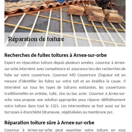
Recherches de fuites toitures à Arnex-sur-orbe
Expert en réparation toiture depuis plusieurs années, couvreur à Arnex-
sur-orbe intervient avec compétence et assurance lors des recherches de
fuite sur votre couverture. Couvreur MD Couverture Zingueur est en
mesure d’identifier les fuites sur votre toit et en établira la cause. Il
intervient sur tous les types de toitures existantes, les couvertures
traditionnelles en ardoise, tuile, zinc ou bac acier. Couvreur à Arnex-sur-
orbe vous propose une solution appropriée pour réparer définitivement
votre toiture dans tout le 1321. Les interventions se font aussi sur les
terrasses à étanchéité bitumeuse, végétalisées ou membrane pvc.
Réparation toiture sûre à Arnex-sur-orbe
Couvreur à Arnex-sur-orbe peut examiner votre toiture en vous