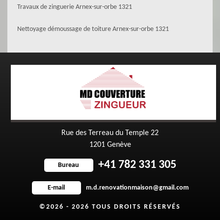
Travaux de zinguerie Arnex-sur-orbe 1321
Nettoyage démoussage de toiture Arnex-sur-orbe 1321
Rue des Terreau du Temple 22
1201 Genève
+41 782 331 305
Bureau
m.d.renovationmaison@gmail.com
E-mail
©2026 - 2026 TOUS DROITS RÉSERVÉS