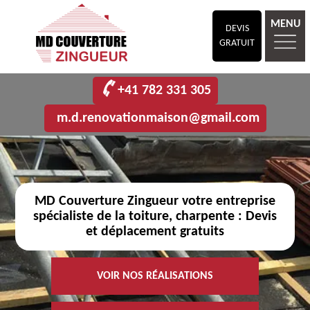
MENU
DEVIS
GRATUIT
+41 782 331 305
m.d.renovationmaison@gmail.com
MD Couverture Zingueur votre entreprise
spécialiste de la toiture, charpente : Devis
et déplacement gratuits
VOIR NOS RÉALISATIONS