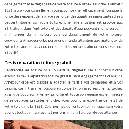
déneigement et le déglaçage de votre toiture à Arnex-sur-orbe. Couvreur
1321 saura vous conseiller et vous accompagner efficacement. Lorsque la
fonte des neiges et de la glace s'amorce, des quantités importantes d'eau
peuvent stagner sur votre toiture. Une telle situation est propice aux
infiltrations dans l'entre-toit et des dégâts d'eau peuvent même survenir
à l'intérieur de la maison. Lors du déneigement de votre toiture,
couvreur à Arnex-sur-orbe porte une grande attention aux matériaux de
votre toit ainsi qu'aux équipements et ouvertures afin de conserver leur
intégrité.
Devis réparation toiture gratuit
L’entreprise de toiture MD Couverture Zingueur sise à Arnex-sur-orbe
établit un devis réparation toiture gratuit, sans engagement ! Couvreur à
Arnex-sur-orbe est disposé à adapter le tarif à vos demandes et à vos
besoins, car il travaille toujours en concertation avec ses clients. Sachez
aussi que couvreur à Arnex-sur-orbe et toute son équipe est en mesure
de se déplacer gratuitement chez vous pour une expertise de l’état de
votre toit dans le 1321. Cela permet de rentabiliser au maximum votre
budget tout ayant un résultat performant à la hauteur de vos attentes.