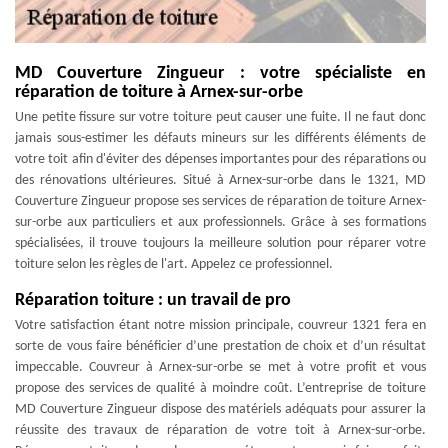
MD Couverture Zingueur : votre spécialiste en
réparation de toiture à Arnex-sur-orbe
Une petite fissure sur votre toiture peut causer une fuite. Il ne faut donc
jamais sous-estimer les défauts mineurs sur les différents éléments de
votre toit afin d'éviter des dépenses importantes pour des réparations ou
des rénovations ultérieures. Situé à Arnex-sur-orbe dans le 1321, MD
Couverture Zingueur propose ses services de réparation de toiture Arnex-
sur-orbe aux particuliers et aux professionnels. Grâce à ses formations
spécialisées, il trouve toujours la meilleure solution pour réparer votre
toiture selon les règles de l'art. Appelez ce professionnel.
Réparation toiture : un travail de pro
Votre satisfaction étant notre mission principale, couvreur 1321 fera en
sorte de vous faire bénéficier d’une prestation de choix et d’un résultat
impeccable. Couvreur à Arnex-sur-orbe se met à votre profit et vous
propose des services de qualité à moindre coût. L’entreprise de toiture
MD Couverture Zingueur dispose des matériels adéquats pour assurer la
réussite des travaux de réparation de votre toit à Arnex-sur-orbe.