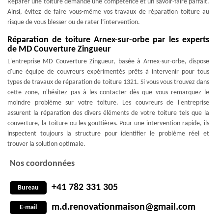
Réparer une toiture demande une compétence et un savoir-faire parfait.
Ainsi, évitez de faire vous-même vos travaux de réparation toiture au
risque de vous blesser ou de rater l’intervention.
Réparation de toiture Arnex-sur-orbe par les experts
de MD Couverture Zingueur
L'entreprise MD Couverture Zingueur, basée à Arnex-sur-orbe, dispose
d'une équipe de couvreurs expérimentés prêts à intervenir pour tous
types de travaux de réparation de toiture 1321. Si vous vous trouvez dans
cette zone, n'hésitez pas à les contacter dès que vous remarquez le
moindre problème sur votre toiture. Les couvreurs de l'entreprise
assurent la réparation des divers éléments de votre toiture tels que la
couverture, la toiture ou les gouttières. Pour une intervention rapide, ils
inspectent toujours la structure pour identifier le problème réel et
trouver la solution optimale.
Nos coordonnées
+41 782 331 305
Bureau
m.d.renovationmaison@gmail.com
E-mail