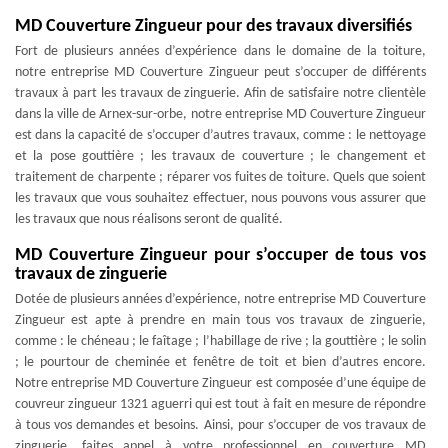
MD Couverture Zingueur pour des travaux diversifiés
Fort de plusieurs années d’expérience dans le domaine de la toiture,
notre entreprise MD Couverture Zingueur peut s’occuper de différents
travaux à part les travaux de zinguerie. Afin de satisfaire notre clientèle
dans la ville de Arnex-sur-orbe, notre entreprise MD Couverture Zingueur
est dans la capacité de s’occuper d’autres travaux, comme : le nettoyage
et la pose gouttière ; les travaux de couverture ; le changement et
traitement de charpente ; réparer vos fuites de toiture. Quels que soient
les travaux que vous souhaitez effectuer, nous pouvons vous assurer que
les travaux que nous réalisons seront de qualité.
MD Couverture Zingueur pour s’occuper de tous vos
travaux de zinguerie
Dotée de plusieurs années d’expérience, notre entreprise MD Couverture
Zingueur est apte à prendre en main tous vos travaux de zinguerie,
comme : le chéneau ; le faîtage ; l’habillage de rive ; la gouttière ; le solin
; le pourtour de cheminée et fenêtre de toit et bien d’autres encore.
Notre entreprise MD Couverture Zingueur est composée d’une équipe de
couvreur zingueur 1321 aguerri qui est tout à fait en mesure de répondre
à tous vos demandes et besoins. Ainsi, pour s’occuper de vos travaux de
zinguerie, faites appel à votre professionnel en couverture MD