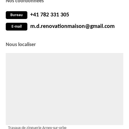
Nos coordonnées
+41 782 331 305
Bureau
m.d.renovationmaison@gmail.com
E-mail
Nous localiser
Travaux de zinguerie Arnex-sur-orbe