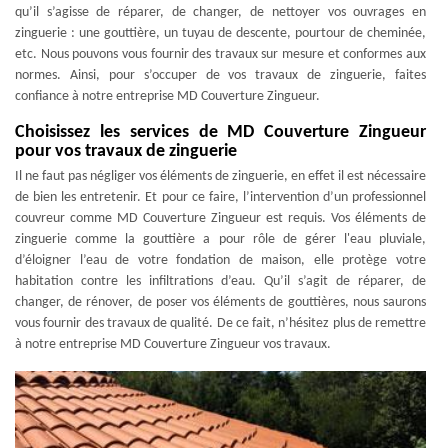
qu’il s’agisse de réparer, de changer, de nettoyer vos ouvrages en
zinguerie : une gouttière, un tuyau de descente, pourtour de cheminée,
etc. Nous pouvons vous fournir des travaux sur mesure et conformes aux
normes. Ainsi, pour s’occuper de vos travaux de zinguerie, faites
confiance à notre entreprise MD Couverture Zingueur.
Choisissez les services de MD Couverture Zingueur
pour vos travaux de zinguerie
Il ne faut pas négliger vos éléments de zinguerie, en effet il est nécessaire
de bien les entretenir. Et pour ce faire, l’intervention d’un professionnel
couvreur comme MD Couverture Zingueur est requis. Vos éléments de
zinguerie comme la gouttière a pour rôle de gérer l'eau pluviale,
d’éloigner l’eau de votre fondation de maison, elle protège votre
habitation contre les infiltrations d’eau. Qu’il s’agit de réparer, de
changer, de rénover, de poser vos éléments de gouttières, nous saurons
vous fournir des travaux de qualité. De ce fait, n’hésitez plus de remettre
à notre entreprise MD Couverture Zingueur vos travaux.