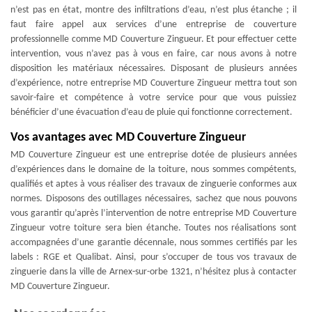
n’est pas en état, montre des infiltrations d’eau, n’est plus étanche ; il
faut faire appel aux services d’une entreprise de couverture
professionnelle comme MD Couverture Zingueur. Et pour effectuer cette
intervention, vous n’avez pas à vous en faire, car nous avons à notre
disposition les matériaux nécessaires. Disposant de plusieurs années
d’expérience, notre entreprise MD Couverture Zingueur mettra tout son
savoir-faire et compétence à votre service pour que vous puissiez
bénéficier d’une évacuation d’eau de pluie qui fonctionne correctement.
Vos avantages avec MD Couverture Zingueur
MD Couverture Zingueur est une entreprise dotée de plusieurs années
d’expériences dans le domaine de la toiture, nous sommes compétents,
qualifiés et aptes à vous réaliser des travaux de zinguerie conformes aux
normes. Disposons des outillages nécessaires, sachez que nous pouvons
vous garantir qu’après l’intervention de notre entreprise MD Couverture
Zingueur votre toiture sera bien étanche. Toutes nos réalisations sont
accompagnées d’une garantie décennale, nous sommes certifiés par les
labels : RGE et Qualibat. Ainsi, pour s’occuper de tous vos travaux de
zinguerie dans la ville de Arnex-sur-orbe 1321, n’hésitez plus à contacter
MD Couverture Zingueur.