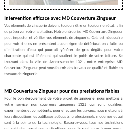
Intervention efficace avec MD Couverture Zingueur
Vos éléments de zinguerie doivent toujours être en toujours en état, afin
de préserver votre habitation. Notre entreprise MD Couverture Zingueur
peut inspecter et vérifier vos éléments de zinguerie. Cela est nécessaire
pour voir si elles ne présentent aucun signe de détérioration : fuite ou
d’infiltration d’eau qui pourrait générer de gros dégâts pour votre
charpente qui est l’élément qui soutient le poids de votre toiture. Se
trouvant dans la ville de Arnex-sur-orbe 1321, notre entreprise MD
Couverture Zingueur peut vous fournir des travaux de qualité et fiable en
travaux de zinguerie.
MD Couverture Zingueur pour des prestations fiables
Pour le bon déroulement de votre projet de zinguerie, nous mettons à
votre service nos couvreurs zingueurs 1321 qui sont qualifiés,
expérimentés et compétents, pour effectuer les travaux, nous mettrons à
leurs dispositions les outillages adéquats, professionnels, modernes et qui
sont à la pointe de la technologie. Rassurez-vous, tous nos techniciens
ont suivi des formations particulières, donc ils sont aptes à vous poser,