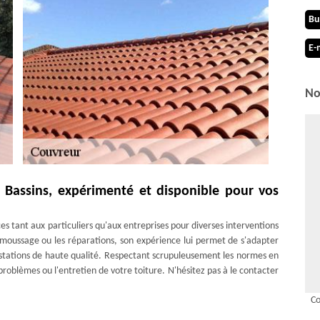
Bu
E-
No
 Bassins, expérimenté et disponible pour vos
s tant aux particuliers qu'aux entreprises pour diverses interventions
démoussage ou les réparations, son expérience lui permet de s'adapter
estations de haute qualité. Respectant scrupuleusement les normes en
 problèmes ou l'entretien de votre toiture. N'hésitez pas à le contacter
Co
atuitement