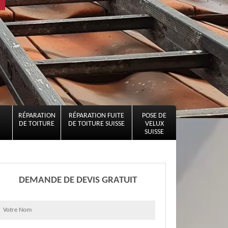
RÉPARATION
RÉPARATION FUITE
POSE DE
DE TOITURE
DE TOITURE SUISSE
VELUX
SUISSE
DEMANDE DE DEVIS GRATUIT