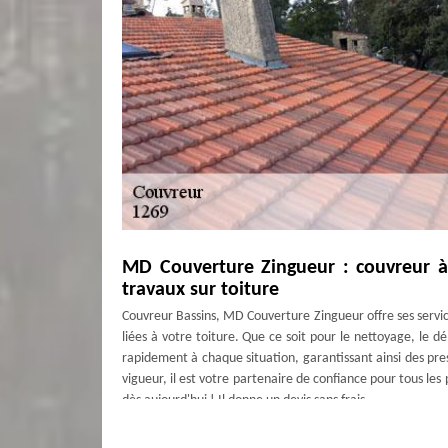
MD Couverture Zingueur : couvreur à
travaux sur toiture
Couvreur Bassins, MD Couverture Zingueur offre ses service
liées à votre toiture. Que ce soit pour le nettoyage, le 
rapidement à chaque situation, garantissant ainsi des pr
vigueur, il est votre partenaire de confiance pour tous les
dès aujourd'hui ! Il donne un devis sans frais.
MD Couverture Zingueur se déplace gr