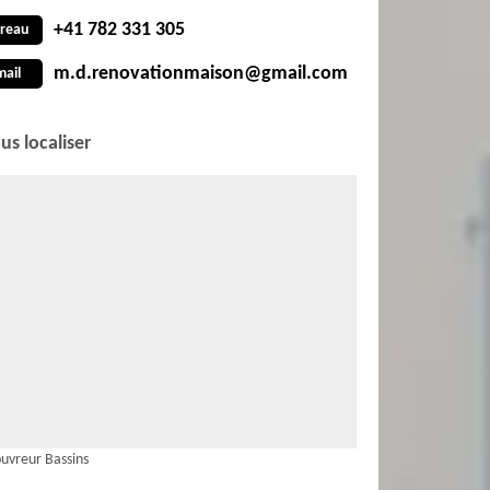
+41 782 331 305
reau
m.d.renovationmaison@gmail.com
mail
us localiser
uvreur Bassins