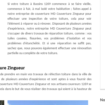
Si votre toiture à Bassins 1269 commence à se faire vieille,
commence à fuir, à mal isolé votre habitation ; faites appel à
notre entreprise de couverture MD Couverture Zingueur pour
effectuer une inspection de votre toiture, cela pour voir
l’élément à réparer ou à rénover. Disposant de plusieurs années
d’expérience, notre entreprise MD Couverture Zingueur peut
s’occuper de divers travaux de réparation toiture, comme : vos
tuiles cassées, fissurées, vos problèmes d’isolation et vos
problèmes d’étanchéité. Et si une réparation ne suffit pas,
sachez que, nous pouvons également effectuer une rénovation
partielle ou complète de votre toiture.
ture Zingueur
de prendre en main vos travaux de réfection toiture dans la ville de
és de plusieurs années d’expérience et sont aptes à vous fournir des
ouverture MD Couverture Zingueur et nos artisans couvreurs 1269 se
ela dans le but de vous réaliser des travaux qui soient à la hauteur de
No