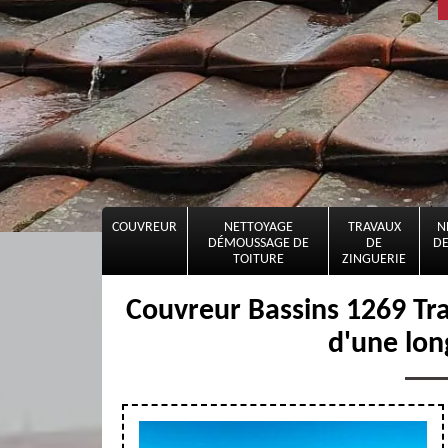
COUVREUR
NETTOYAGE
TRAVAUX
N
DÉMOUSSAGE DE
DE
DE
TOITURE
ZINGUERIE
Couvreur Bassins 1269 Tra
d'une lon