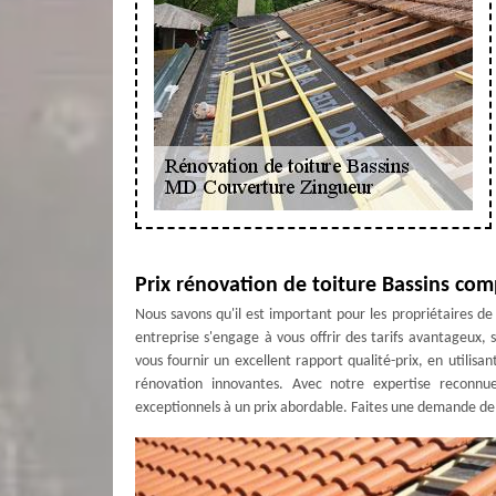
Prix rénovation de toiture Bassins co
Nous savons qu'il est important pour les propriétaires de 
entreprise s'engage à vous offrir des tarifs avantageux
vous fournir un excellent rapport qualité-prix, en utili
rénovation innovantes. Avec notre expertise reconnue
exceptionnels à un prix abordable. Faites une demande de 