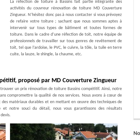
La réfection de toiture à Bassins fait partie intégrante des
activités du couvreur rénovation de toiture MD Couverture
Zingueur. N’hésitez donc pas à nous contacter si vous prévoyez
de refaire votre toiture ; sachant que nous sommes aptes à
intervenir sur tous types de bâtiment et toutes formes de
toiture. Dans le cadre d’une réfection de toit, notre équipe de
professionnels de travailler sur tous genres de revêtement de
toit, tel que l’ardoise, le PVC, le cuivre, la tôle, la tuile en terre
cuite, la lauze, le shingle, la chaume, etc.
mpétitif, proposé par MD Couverture Zingueur
trouver un prix rénovation de toiture Bassins compétitif. Ainsi, notre
, sans compromettre la qualité de nos services. Nous avons à cœur de
sant des matériaux durables et en mettant en œuvre des techniques de
 et notre souci du détail, nous vous garantissons des résultats
devis.
No