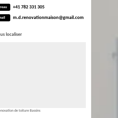
+41 782 331 305
reau
m.d.renovationmaison@gmail.com
mail
us localiser
novation de toiture Bassins