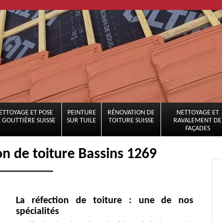
ETTOYAGE ET POSE
PEINTURE
RÉNOVATION DE
NETTOYAGE ET
 GOUTTIÈRE SUISSE
SUR TUILE
TOITURE SUISSE
RAVALEMENT DE
FAÇADES
on de toiture Bassins 1269
La réfection de toiture : une de nos
spécialités