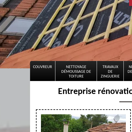
COUVREUR
NETTOYAGE
TRAVAUX
N
DÉMOUSSAGE DE
DE
DE
TOITURE
ZINGUERIE
Entreprise rénovati