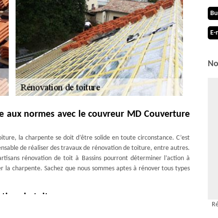
Bu
E-
No
e aux normes avec le couvreur MD Couverture
iture, la charpente se doit d’être solide en toute circonstance. C’est
ensable de réaliser des travaux de rénovation de toiture, entre autres.
artisans rénovation de toit à Bassins pourront déterminer l’action à
er la charpente. Sachez que nous sommes aptes à rénover tous types
ation de toiture
Ré
ensité permettra aux habitants d’une maison de vivre confortablement