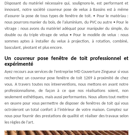
Disposant du matériel nécessaire qui, soulignons-le, est performant et
innovant, notre société couvreur pose de velux à Bassins est à même
d’assurer la pose de tous types de fenêtre de toit. • Pour le matériau :
nous pourrons manier du bois, de l’aluminium, du PVC ou autre • Pour le
vitrage : nous avons du matériel adéquat pour manipuler du simple, du
double ou du triple vitrage de velux • Pour le modèle de velux : nous
sommes aptes à installer du velux à projection, à rotation, combiné,
basculant, pivotant et plus encore.
Un couvreur pose fenêtre de toit professionnel et
expérimenté
Ayez recours aux services de l’entreprise MD Couverture Zingueur si vous
recherchez un couvreur pose fenêtre de toit 1269 à proximité de chez
vous. A travers toutes nos inteerventions, nous mettons en avant notre
professionnalisme, de façon à ce que nos réalisations soient, non
seulement esthétiques, mais aussi performantes. Nous allons tout mettre
en œuvre pour vous permettre de disposer de fenêtres de toit qui vous
octroieront un total confort à l’intérieur de votre maison. Comptez sur
nous pour fournir des prestations de qualité et réaliser des travaux selon
les règles de l’art.