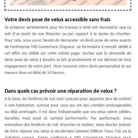
Votre devis pose de velux accessible sans frais
Se préparer sereinement pour les travaux à venir est nécessaire, que ce
soit d’un point de vue financier ou par rapport à la durée du chantier.
Pour cela, vous aurez besoin de demander un devis pose de velux auprès
de l’entreprise MD Couverture Zingueur. Le formulaire à remplir dédié à
cet effet est visible sur cette même page. Sachez que la demande de
devis pose de velux à Bassins se fait gratuitement et est démuni de tout
engagement de votre part. Vous recevrez votre devis personnalisé et sur
mesure dans un délai de 24 heures.
Dans quels cas prévoir une réparation de velux ?
A la base, les fenêtres de toit sont conçues pour apporter plus de confort
à une habitation, surtout pour ceux qui ont des combles aménageables
ou déjà aménagés. Il est donc indispensable que vos velux soient solides,
durables mais aussi et surtout performants. Par performant, nous
entendons des fenêtres de toit étanches et isolées. Vous devriez prévoir
de faire réparer vos velux si ces derniers laissent infiltrer l’eau, l’air ou la
pollution sonore. Faites confiance à MD Couverture Zingueur pour