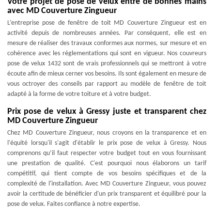
Votre projet de pose de velux entre de bonnes mains
avec MD Couverture Zingueur
L’entreprise pose de fenêtre de toit MD Couverture Zingueur est en
activité depuis de nombreuses années. Par conséquent, elle est en
mesure de réaliser des travaux conformes aux normes, sur mesure et en
cohérence avec les réglementations qui sont en vigueur. Nos couvreurs
pose de velux 1432 sont de vrais professionnels qui se mettront à votre
écoute afin de mieux cerner vos besoins. Ils sont également en mesure de
vous octroyer des conseils par rapport au modèle de fenêtre de toit
adapté à la forme de votre toiture et à votre budget.
Prix pose de velux à Gressy juste et transparent chez
MD Couverture Zingueur
Chez MD Couverture Zingueur, nous croyons en la transparence et en
l'équité lorsqu'il s'agit d'établir le prix pose de velux à Gressy. Nous
comprenons qu’il faut respecter votre budget tout en vous fournissant
une prestation de qualité. C'est pourquoi nous élaborons un tarif
compétitif, qui tient compte de vos besoins spécifiques et de la
complexité de l'installation. Avec MD Couverture Zingueur, vous pouvez
avoir la certitude de bénéficier d'un prix transparent et équilibré pour la
pose de velux. Faites confiance à notre expertise.