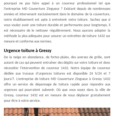
pourquoi ne pas faire appel à un couvreur professionnel tel que
l’entreprise MD Couverture Zingueur ? Existant depuis de nombreuses
années et intervenant exclusivement dans le domaine de la couverture,
notre établissement est apte à entretenir votre toiture. Sachez que si
vous voulez avoir une toiture durable et performante pour longtemps, il
est nécessaire de le nettoyer régulièrement. Nous saurons adopter la
méthode la plus adéquate pour assurer un entretien de toiture 1432 sur
mesure et conforme aux normes.
Urgence toiture à Gressy
De la neige en abondance, de fortes pluies, des averses de grêle, sont
autant de cas qui peuvent entraîner des dégâts sur votre toiture et donc
nécessiter l'intervention de couvreur 1432. Notre équipe de couvreur
dédiée aux travaux d’urgences toitures est disponible 24 h/24 et 7
jours/7. L’entreprise de toiture MD Couverture Zingueur à Gressy 1432
offre un service de dépannage de toiture rapide pour répondre aux
urgences qui pourraient subvenir. Où que vous soyez dans la ville de
Gressy, couvreur 1432 est en mesure de nous déplacer gratuitement
pour être à votre service.