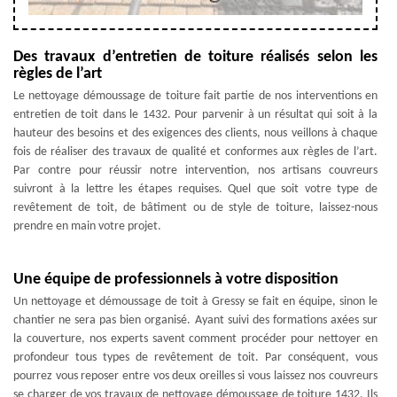
Des travaux d’entretien de toiture réalisés selon les
règles de l’art
Le nettoyage démoussage de toiture fait partie de nos interventions en
entretien de toit dans le 1432. Pour parvenir à un résultat qui soit à la
hauteur des besoins et des exigences des clients, nous veillons à chaque
fois de réaliser des travaux de qualité et conformes aux règles de l’art.
Par contre pour réussir notre intervention, nos artisans couvreurs
suivront à la lettre les étapes requises. Quel que soit votre type de
revêtement de toit, de bâtiment ou de style de toiture, laissez-nous
prendre en main votre projet.
Une équipe de professionnels à votre disposition
Un nettoyage et démoussage de toit à Gressy se fait en équipe, sinon le
chantier ne sera pas bien organisé. Ayant suivi des formations axées sur
la couverture, nos experts savent comment procéder pour nettoyer en
profondeur tous types de revêtement de toit. Par conséquent, vous
pourrez vous reposer entre vos deux oreilles si vous laissez nos couvreurs
se charger de vos travaux de nettoyage démoussage de toiture 1432. Ils