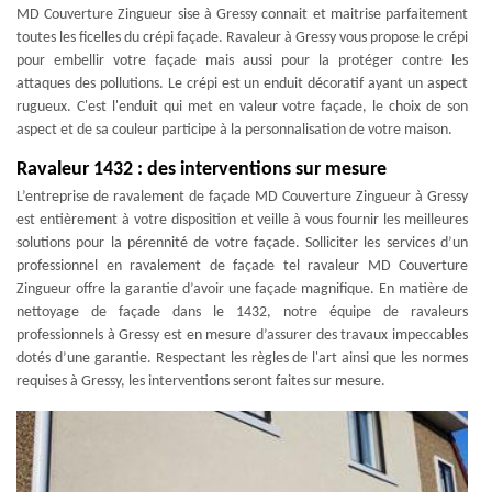
MD Couverture Zingueur sise à Gressy connait et maitrise parfaitement
toutes les ficelles du crépi façade. Ravaleur à Gressy vous propose le crépi
pour embellir votre façade mais aussi pour la protéger contre les
attaques des pollutions. Le crépi est un enduit décoratif ayant un aspect
rugueux. C'est l'enduit qui met en valeur votre façade, le choix de son
aspect et de sa couleur participe à la personnalisation de votre maison.
Ravaleur 1432 : des interventions sur mesure
L’entreprise de ravalement de façade MD Couverture Zingueur à Gressy
est entièrement à votre disposition et veille à vous fournir les meilleures
solutions pour la pérennité de votre façade. Solliciter les services d’un
professionnel en ravalement de façade tel ravaleur MD Couverture
Zingueur offre la garantie d’avoir une façade magnifique. En matière de
nettoyage de façade dans le 1432, notre équipe de ravaleurs
professionnels à Gressy est en mesure d’assurer des travaux impeccables
dotés d’une garantie. Respectant les règles de l'art ainsi que les normes
requises à Gressy, les interventions seront faites sur mesure.