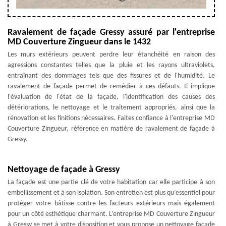
Ravalement de façade Gressy assuré par l'entreprise
MD Couverture Zingueur dans le 1432
Les murs extérieurs peuvent perdre leur étanchéité en raison des
agressions constantes telles que la pluie et les rayons ultraviolets,
entraînant des dommages tels que des fissures et de l'humidité. Le
ravalement de façade permet de remédier à ces défauts. Il implique
l'évaluation de l'état de la façade, l'identification des causes des
détériorations, le nettoyage et le traitement appropriés, ainsi que la
rénovation et les finitions nécessaires. Faites confiance à l'entreprise MD
Couverture Zingueur, référence en matière de ravalement de façade à
Gressy.
Nettoyage de façade à Gressy
La façade est une partie clé de votre habitation car elle participe à son
embellissement et à son isolation. Son entretien est plus qu’essentiel pour
protéger votre bâtisse contre les facteurs extérieurs mais également
pour un côté esthétique charmant. L’entreprise MD Couverture Zingueur
à Gressy se met à votre disposition et vous propose un nettoyage façade