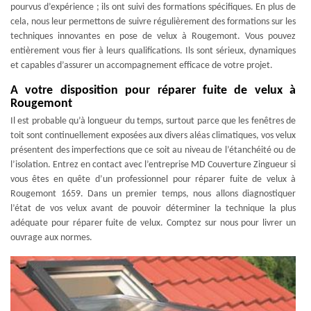
pourvus d’expérience ; ils ont suivi des formations spécifiques. En plus de
cela, nous leur permettons de suivre régulièrement des formations sur les
techniques innovantes en pose de velux à Rougemont. Vous pouvez
entièrement vous fier à leurs qualifications. Ils sont sérieux, dynamiques
et capables d’assurer un accompagnement efficace de votre projet.
A votre disposition pour réparer fuite de velux à
Rougemont
Il est probable qu’à longueur du temps, surtout parce que les fenêtres de
toit sont continuellement exposées aux divers aléas climatiques, vos velux
présentent des imperfections que ce soit au niveau de l’étanchéité ou de
l’isolation. Entrez en contact avec l’entreprise MD Couverture Zingueur si
vous êtes en quête d’un professionnel pour réparer fuite de velux à
Rougemont 1659. Dans un premier temps, nous allons diagnostiquer
l’état de vos velux avant de pouvoir déterminer la technique la plus
adéquate pour réparer fuite de velux. Comptez sur nous pour livrer un
ouvrage aux normes.