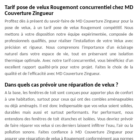
Tarif pose de velux Rougemont concurrentiel chez MD
Couverture Zingueur
Profitez dès à présent du savoir-faire de MD Couverture Zingueur pour la
pose de velux, à un tarif pose de velux Rougemont compétitif. Nous
mettons à votre disposition notre équipe expérimentée, composée de
professionnels qualifiés, pour réaliser l'installation de votre Velux avec
précision et rigueur. Nous comprenons l'importance d'un éclairage
naturel dans votre espace de vie, tout en préservant une isolation
thermique optimale. Avec notre tarif concurrentiel, vous bénéficiez d'un
excellent rapport qualité-prix pour votre projet. Faites le choix de la
qualité et de l'efficacité avec MD Couverture Zingueur.
Dans quels cas prévoir une réparation de velux ?
A la base, les fenêtres de toit sont conçues pour apporter plus de confort
à une habitation, surtout pour ceux qui ont des combles aménageables
ou déjà aménagés. Il est donc indispensable que vos velux soient solides,
durables mais aussi et surtout performants. Par performant, nous
entendons des fenêtres de toit étanches et isolées. Vous devriez prévoir
de faire réparer vos velux si ces derniers laissent infiltrer l’eau, l’air ou la
pollution sonore. Faites confiance à MD Couverture Zingueur pour
assurer une réparation de velux à Rougemont conformément aux normes