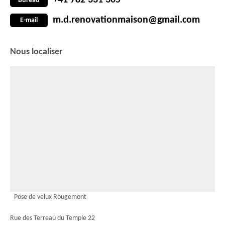
+41 782 331 305
Bureau
m.d.renovationmaison@gmail.com
E-mail
Nous localiser
Pose de velux Rougemont
Rue des Terreau du Temple 22