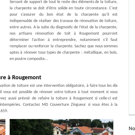
Servant de support de tout le reste des éléments de la toiture,
la charpente se doit d’être solide en toute circonstance. C’est
pour s’assurer du bon état de la charpente qu’il est
indispensable de réaliser des travaux de rénovation de toiture,
entre autres. A la suite du diagnostic de l’état de la charpente,
nos artisans rénovation de toit à Rougemont pourront
déterminer l’action à entreprendre, notamment s’il faut
remplacer ou renforcer la charpente. Sachez que nous sommes
aptes à rénover tous types de charpente : métallique, en bois,
en poutre composite…
ture à Rougemont
ation de toiture est une intervention obligatoire, à faire tous les dix
 il vous est possible de rénover votre toiture à tout moment si vous
ez aussi prévoir de refaire la toiture à Rougemont si celle-ci est
 intempéries. Contactez MD Couverture Zingueur si vous êtes à la
1659.
No