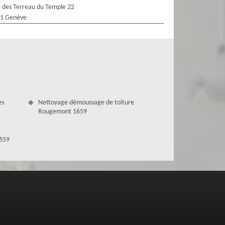
 des Terreau du Temple 22
1 Genève
es
Nettoyage démoussage de toiture
Rougemont 1659
1659