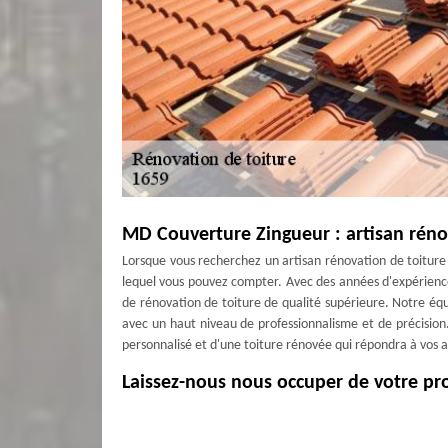
MD Couverture Zingueur : artisan rén
Lorsque vous recherchez un artisan rénovation de toitur
lequel vous pouvez compter. Avec des années d'expérience
de rénovation de toiture de qualité supérieure. Notre éq
avec un haut niveau de professionnalisme et de précision
personnalisé et d'une toiture rénovée qui répondra à vos at
Laissez-nous nous occuper de votre pro
Avec l’entreprise MD Couverture Zingueur, votre projet
Effectivement, non seulement nous disposons d’un matérie