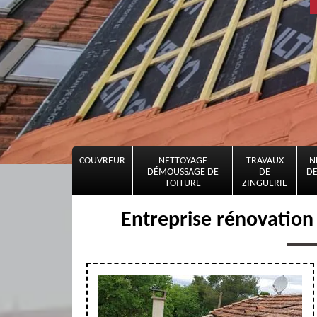
COUVREUR
NETTOYAGE
TRAVAUX
N
DÉMOUSSAGE DE
DE
DE
TOITURE
ZINGUERIE
Entreprise rénovation