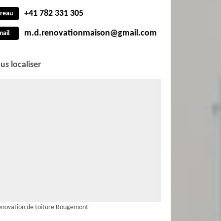
+41 782 331 305
reau
m.d.renovationmaison@gmail.com
mail
us localiser
novation de toiture Rougemont