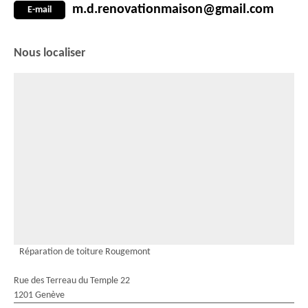
m.d.renovationmaison@gmail.com
E-mail
Nous localiser
Réparation de toiture Rougemont
Rue des Terreau du Temple 22
1201 Genève