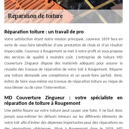
Réparation toiture : un travail de pro
Votre satisfaction étant notre mission principale, couvreur 1659 fera en
sorte de vous faire bénéficier d’une prestation de choix et d’un résultat
impeccable. Couvreur à Rougemont se met à votre profit et vous propose
des services de qualité à moindre coût. L’entreprise de toiture MD
Couverture Zingueur dispose des matériels adéquats pour assurer la
réussite des travaux de réparation de votre toit à Rougemont. Réparer
une toiture demande une compétence et un savoir-faire parfait. Ainsi,
évitez de faire vous-même vos travaux de réparation toiture au risque de
vous blesser ou de rater l’intervention.
MD Couverture Zingueur : votre spécialiste en
réparation de toiture à Rougemont
Une petite fissure sur votre toiture peut causer une fuite. Il ne faut donc
jamais sous-estimer les défauts mineurs sur les différents éléments de
votre toit afin d'éviter des dépenses importantes pour des réparations ou
des rénovations ultérieures. Situé à Rougemont dans le 1659, MD