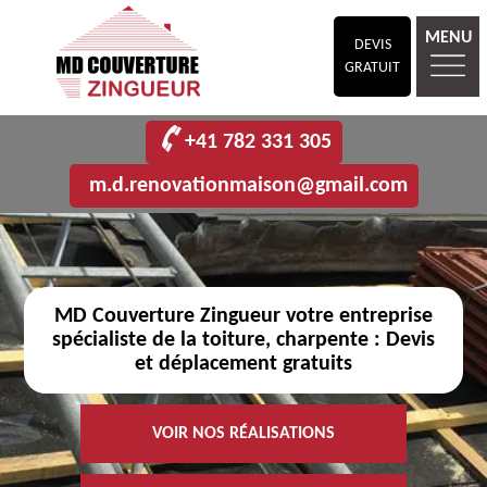
MENU
DEVIS
GRATUIT
+41 782 331 305
m.d.renovationmaison@gmail.com
MD Couverture Zingueur votre entreprise
spécialiste de la toiture, charpente : Devis
et déplacement gratuits
VOIR NOS RÉALISATIONS