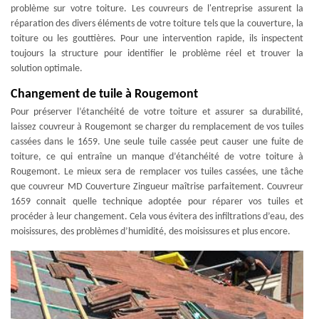
problème sur votre toiture. Les couvreurs de l'entreprise assurent la
réparation des divers éléments de votre toiture tels que la couverture, la
toiture ou les gouttières. Pour une intervention rapide, ils inspectent
toujours la structure pour identifier le problème réel et trouver la
solution optimale.
Changement de tuile à Rougemont
Pour préserver l’étanchéité de votre toiture et assurer sa durabilité,
laissez couvreur à Rougemont se charger du remplacement de vos tuiles
cassées dans le 1659. Une seule tuile cassée peut causer une fuite de
toiture, ce qui entraîne un manque d’étanchéité de votre toiture à
Rougemont. Le mieux sera de remplacer vos tuiles cassées, une tâche
que couvreur MD Couverture Zingueur maîtrise parfaitement. Couvreur
1659 connait quelle technique adoptée pour réparer vos tuiles et
procéder à leur changement. Cela vous évitera des infiltrations d’eau, des
moisissures, des problèmes d’humidité, des moisissures et plus encore.