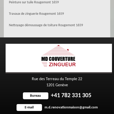
Peinture sur tuile Rougemont 1659
Travaux de zinguerie Rougemont 1659
Nettoyage démoussage de toiture Rougemont 1659
Rue des Terreau du Temple 22
1201 Genève
+41 782 331 305
Bureau
m.d.renovationmaison@gmail.com
E-mail