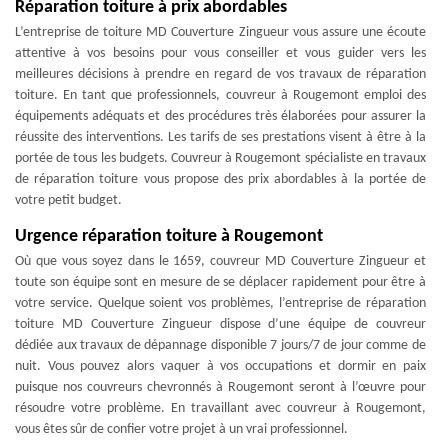
Réparation toiture à prix abordables
L’entreprise de toiture MD Couverture Zingueur vous assure une écoute
attentive à vos besoins pour vous conseiller et vous guider vers les
meilleures décisions à prendre en regard de vos travaux de réparation
toiture. En tant que professionnels, couvreur à Rougemont emploi des
équipements adéquats et des procédures très élaborées pour assurer la
réussite des interventions. Les tarifs de ses prestations visent à être à la
portée de tous les budgets. Couvreur à Rougemont spécialiste en travaux
de réparation toiture vous propose des prix abordables à la portée de
votre petit budget.
Urgence réparation toiture à Rougemont
Où que vous soyez dans le 1659, couvreur MD Couverture Zingueur et
toute son équipe sont en mesure de se déplacer rapidement pour être à
votre service. Quelque soient vos problèmes, l’entreprise de réparation
toiture MD Couverture Zingueur dispose d’une équipe de couvreur
dédiée aux travaux de dépannage disponible 7 jours/7 de jour comme de
nuit. Vous pouvez alors vaquer à vos occupations et dormir en paix
puisque nos couvreurs chevronnés à Rougemont seront à l’œuvre pour
résoudre votre problème. En travaillant avec couvreur à Rougemont,
vous êtes sûr de confier votre projet à un vrai professionnel.