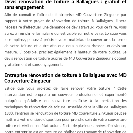
Devis rénovation de toiture à Ballaigues : gratuit et
sans engagement
Afin de connaitre l’offre de l’entreprise MD Couverture Zingueur par
rapport à votre projet de rénovation de toiture à Ballaigues, il sera
nécessaire d’effectuer une demande de devis travaux. Pour ce faire, vous
aurez à remplir le formulaire qui est visible sur notre page. Lorsque vous
le remplirez, pensez à préciser votre matériau de couverture, la forme
de votre toiture et autre afin que nous puissions dresser un devis sur
mesure. Si possible, précisez également la hauteur de votre budget. Le
devis rénovation de toiture auprès de MD Couverture Zingueur s’obtient
gratuitement et sans engagement.
Entreprise rénovation de toiture à Ballaigues avec MD
Couverture Zingueur
Est-ce que vous projetez de faire rénover votre toiture ? Cette
intervention est propre à un couvreur professionnel et expérimenté
puisqu’un spécialiste en couverture maîtrise à la perfection les
techniques de rénovation de toiture. Installée dans la ville de Ballaigues
1338, l’entreprise rénovation de toiture MD Couverture Zingueur peut se
mettre à votre entière disposition pour prendre soin de votre couverture
toiture et vérifier son état actuel. Forte de plusieurs années d’existence,
notre entreprise est en mesure de réaliser des travaux de rénovation de