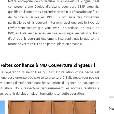
Notre entreprise de couverture MD Couverture Zingueur est
composée d’une équipe d’artisans couvreurs 1338 aguerris,
qualifiés qui sont aptes à prendre en main la réparation de fuite
de toiture à Ballaigues 1338. Ils ont suivi des formations
particulières et ils peuvent intervenir quel que soit le type de
revêtement toiture que vous avez : en ardoise, en lauze, en
PVC, en tuile, en bac acier, en tôle, en shingle, en béton ou bien
d’autres ; ils pourront également intervenir, quelle que soit la
forme de votre toiture : en pente, plate ou arrondie.
 Faites confiance à MD Couverture Zingueur !
 réparation d'une toiture qui fuit, l'installation d'une bâche est
r une pose urgente bâchage toiture toiture à Ballaigues, vous pouvez
s années d'expérience dans les situations d'urgence de bâchage de
ituation. Nous respectons rigoureusement les normes relatives à
pour obtenir de plus amples informations sur cette opération.
No