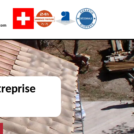
com
reprise