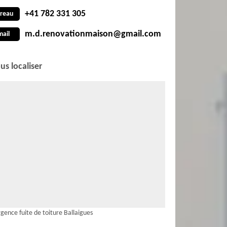
+41 782 331 305
reau
m.d.renovationmaison@gmail.com
mail
us localiser
gence fuite de toiture Ballaigues