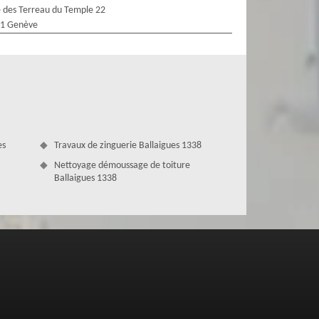
 des Terreau du Temple 22
1 Genève
es
Travaux de zinguerie Ballaigues 1338
Nettoyage démoussage de toiture
Ballaigues 1338