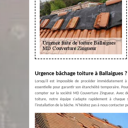
Urgence bâchage toiture à Ballaigues ?
Lorsqu'il est impossible de procéder immédiatement à la
essentielle pour garantir son étanchéité temporaire. Pou
compter sur la société MD Couverture Zingueur. Avec de
toiture, notre équipe s'adapte rapidement à chaque s
l'installation de la bâche. N'hésitez pas à nous contacter 