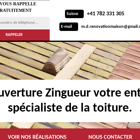
 VOUS RAPPELLE
RATUITEMENT
+41 782 331 305
Suisse
m.d.renovationmaison@gmail.
E-mail
verture Zingueur votre ent
spécialiste de la toiture.
VOIR NOS RÉALISATIONS
NOUS CONTACTER