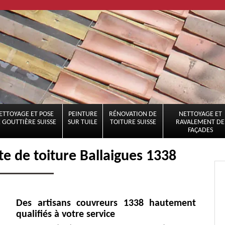
ETTOYAGE ET POSE
PEINTURE
RÉNOVATION DE
NETTOYAGE ET
 GOUTTIÈRE SUISSE
SUR TUILE
TOITURE SUISSE
RAVALEMENT DE
FAÇADES
te de toiture Ballaigues 1338
Des artisans couvreurs 1338 hautement
qualifiés à votre service