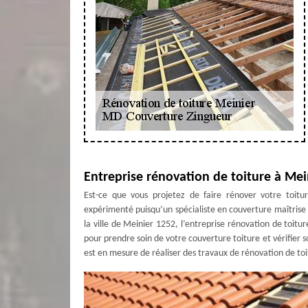
Entreprise rénovation de toiture à Me
Est-ce que vous projetez de faire rénover votre toitu
expérimenté puisqu’un spécialiste en couverture maîtrise à
la ville de Meinier 1252, l’entreprise rénovation de toit
pour prendre soin de votre couverture toiture et vérifier s
est en mesure de réaliser des travaux de rénovation de toit