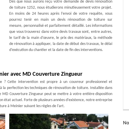
Dès que nous aurons reçu votre demande de devis rénovation
de toiture 1252, nous étudierons minutieusement votre projet.
En moins de 24 heures après l’envoi de votre requête, vous
pourrez tenir en main un devis rénovation de toiture sur
mesure, personnalisé et parfaitement détaillé. Les informations
que vous trouverez dans votre devis travaux sont, entre autres,
le tarif de la main d’œuvre, le prix des matériaux, la méthode
de rénovation à appliquer, la date de début des travaux, le délai
d’exécution du chantier et la date de fin des interventions.
inier avec MD Couverture Zingueur
re ? Cette intervention est propre à un couvreur professionnel et
 la perfection les techniques de rénovation de toiture. Installée dans
ure MD Couverture Zingueur peut se mettre à votre entière disposition
on état actuel. Forte de plusieurs années d’existence, notre entreprise
ure à Meinier suivant les règles de l’art.
No