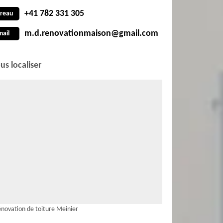
+41 782 331 305
reau
m.d.renovationmaison@gmail.com
mail
us localiser
novation de toiture Meinier