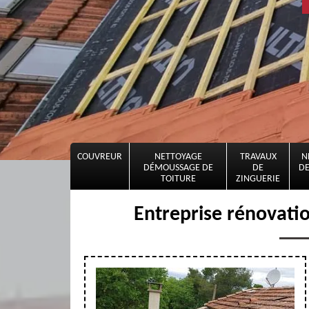
COUVREUR
NETTOYAGE
TRAVAUX
N
DÉMOUSSAGE DE
DE
DE
TOITURE
ZINGUERIE
Entreprise rénovati