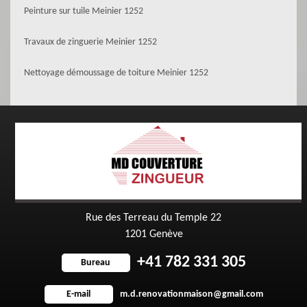
Peinture sur tuile Meinier 1252
Travaux de zinguerie Meinier 1252
Nettoyage démoussage de toiture Meinier 1252
Rue des Terreau du Temple 22
1201 Genève
+41 782 331 305
Bureau
m.d.renovationmaison@gmail.com
E-mail