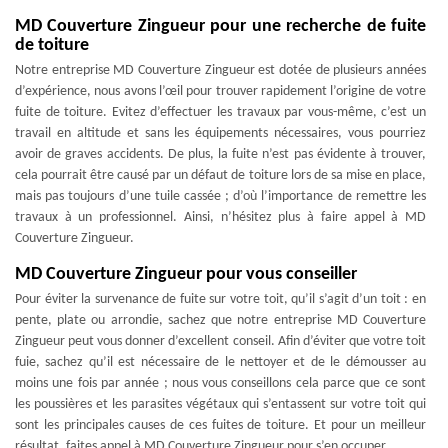
MD Couverture Zingueur pour une recherche de fuite
de toiture
Notre entreprise MD Couverture Zingueur est dotée de plusieurs années
d’expérience, nous avons l’œil pour trouver rapidement l’origine de votre
fuite de toiture. Evitez d’effectuer les travaux par vous-même, c’est un
travail en altitude et sans les équipements nécessaires, vous pourriez
avoir de graves accidents. De plus, la fuite n’est pas évidente à trouver,
cela pourrait être causé par un défaut de toiture lors de sa mise en place,
mais pas toujours d’une tuile cassée ; d’où l’importance de remettre les
travaux à un professionnel. Ainsi, n’hésitez plus à faire appel à MD
Couverture Zingueur.
MD Couverture Zingueur pour vous conseiller
Pour éviter la survenance de fuite sur votre toit, qu’il s’agit d’un toit : en
pente, plate ou arrondie, sachez que notre entreprise MD Couverture
Zingueur peut vous donner d’excellent conseil. Afin d’éviter que votre toit
fuie, sachez qu’il est nécessaire de le nettoyer et de le démousser au
moins une fois par année ; nous vous conseillons cela parce que ce sont
les poussières et les parasites végétaux qui s’entassent sur votre toit qui
sont les principales causes de ces fuites de toiture. Et pour un meilleur
résultat, faites appel à MD Couverture Zingueur pour s’en occuper.