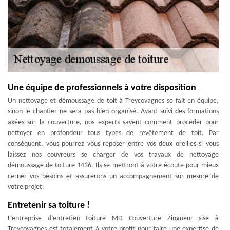
Une équipe de professionnels à votre disposition
Un nettoyage et démoussage de toit à Treycovagnes se fait en équipe,
sinon le chantier ne sera pas bien organisé. Ayant suivi des formations
axées sur la couverture, nos experts savent comment procéder pour
nettoyer en profondeur tous types de revêtement de toit. Par
conséquent, vous pourrez vous reposer entre vos deux oreilles si vous
laissez nos couvreurs se charger de vos travaux de nettoyage
démoussage de toiture 1436. Ils se mettront à votre écoute pour mieux
cerner vos besoins et assurerons un accompagnement sur mesure de
votre projet.
Entretenir sa toiture !
L’entreprise d’entretien toiture MD Couverture Zingueur sise à
Treycovagnes est totalement à votre profit pour faire une expertise de