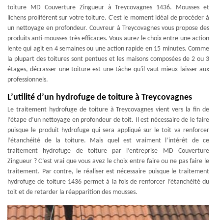
toiture MD Couverture Zingueur à Treycovagnes 1436. Mousses et
lichens prolifèrent sur votre toiture. C'est le moment idéal de procéder à
un nettoyage en profondeur. Couvreur à Treycovagnes vous propose des
produits anti-mousses très efficaces. Vous aurez le choix entre une action
lente qui agit en 4 semaines ou une action rapide en 15 minutes. Comme
la plupart des toitures sont pentues et les maisons composées de 2 ou 3
étages, décrasser une toiture est une tâche qu'il vaut mieux laisser aux
professionnels.
L’utilité d’un hydrofuge de toiture à Treycovagnes
Le traitement hydrofuge de toiture à Treycovagnes vient vers la fin de
l’étape d’un nettoyage en profondeur de toit. Il est nécessaire de le faire
puisque le produit hydrofuge qui sera appliqué sur le toit va renforcer
l’étanchéité de la toiture. Mais quel est vraiment l’intérêt de ce
traitement hydrofuge de toiture par l’entreprise MD Couverture
Zingueur ? C’est vrai que vous avez le choix entre faire ou ne pas faire le
traitement. Par contre, le réaliser est nécessaire puisque le traitement
hydrofuge de toiture 1436 permet à la fois de renforcer l’étanchéité du
toit et de retarder la réapparition des mousses.