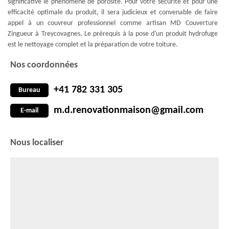
significative le phénomène de porosité. Pour votre sécurité et pour une
efficacité optimale du produit, il sera judicieux et convenable de faire
appel à un couvreur professionnel comme artisan MD Couverture
Zingueur à Treycovagnes. Le prérequis à la pose d'un produit hydrofuge
est le nettoyage complet et la préparation de votre toiture.
Nos coordonnées
+41 782 331 305
Bureau
m.d.renovationmaison@gmail.com
E-mail
Nous localiser