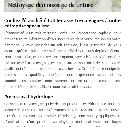
Confiez l'étanchéité toit terrasse Treycovagnes à notre
entreprise spécialisée
L'étanchéité d'un toit terrasse revêt une importance capitale pour
prévenir toute infiltration d'eau indésirable dans votre maison ou votre
bâtiment. Si vous possédez un toit terrasse, il est primordial de vous
assurer qu'il est parfaitement étanche afin d'éviter des dégâts coûteux.
Notre entreprise, MD Couverture Zingueur, spécialisée dans l'étanchéité
toit terrasse à Treycovagnes, est en mesure de vous offrir des solutions de
qualité qui répondent pleinement à vos besoins. Grâce à notre équipe de
professionnels qualifiés, possédant une expérience solide et les
compétences requises, nous sommes en mesure de garantir une
étanchéité durable et efficace pour votre toit terrasse.
Processus d’hydrofuge
Couvreur à Treycovagnes pulvérise un produit très efficace sur toute la
surface de votre toit. Vos revêtements dans le 1436 seront plus solides et
plus étanches avec les produits d’hydrofuge que nous y appliqueront.
L'application d'un produit hydrofuge permet d'atténuer de façon