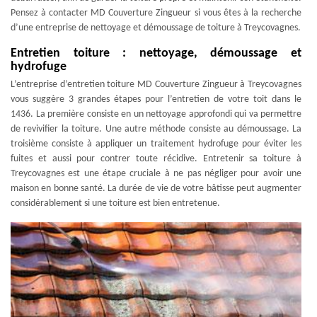
Pensez à contacter MD Couverture Zingueur si vous êtes à la recherche
d’une entreprise de nettoyage et démoussage de toiture à Treycovagnes.
Entretien toiture : nettoyage, démoussage et
hydrofuge
L’entreprise d’entretien toiture MD Couverture Zingueur à Treycovagnes
vous suggère 3 grandes étapes pour l’entretien de votre toit dans le
1436. La première consiste en un nettoyage approfondi qui va permettre
de revivifier la toiture. Une autre méthode consiste au démoussage. La
troisième consiste à appliquer un traitement hydrofuge pour éviter les
fuites et aussi pour contrer toute récidive. Entretenir sa toiture à
Treycovagnes est une étape cruciale à ne pas négliger pour avoir une
maison en bonne santé. La durée de vie de votre bâtisse peut augmenter
considérablement si une toiture est bien entretenue.