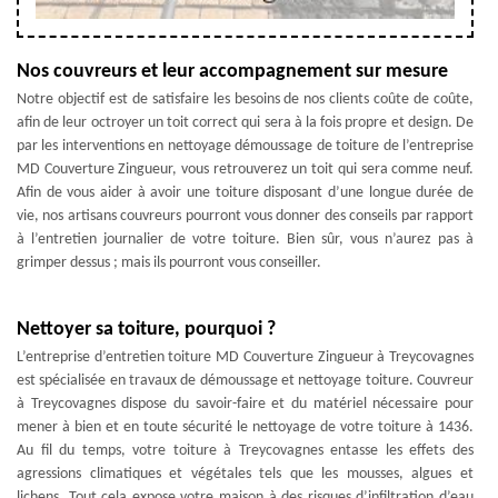
Nos couvreurs et leur accompagnement sur mesure
Notre objectif est de satisfaire les besoins de nos clients coûte de coûte,
afin de leur octroyer un toit correct qui sera à la fois propre et design. De
par les interventions en nettoyage démoussage de toiture de l’entreprise
MD Couverture Zingueur, vous retrouverez un toit qui sera comme neuf.
Afin de vous aider à avoir une toiture disposant d’une longue durée de
vie, nos artisans couvreurs pourront vous donner des conseils par rapport
à l’entretien journalier de votre toiture. Bien sûr, vous n’aurez pas à
grimper dessus ; mais ils pourront vous conseiller.
Nettoyer sa toiture, pourquoi ?
L’entreprise d’entretien toiture MD Couverture Zingueur à Treycovagnes
est spécialisée en travaux de démoussage et nettoyage toiture. Couvreur
à Treycovagnes dispose du savoir-faire et du matériel nécessaire pour
mener à bien et en toute sécurité le nettoyage de votre toiture à 1436.
Au fil du temps, votre toiture à Treycovagnes entasse les effets des
agressions climatiques et végétales tels que les mousses, algues et
lichens. Tout cela expose votre maison à des risques d’infiltration d’eau