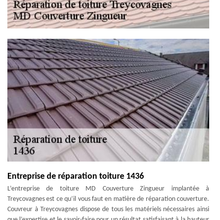
Entreprise de réparation toiture 1436
L’entreprise de toiture MD Couverture Zingueur implantée à
Treycovagnes est ce qu’il vous faut en matière de réparation couverture.
Couvreur à Treycovagnes dispose de tous les matériels nécessaires ainsi
que l’expertise et le savoir-faire pour un résultat satisfaisant à la hauteur