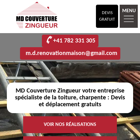
MENU
DEVIS
GRATUIT
+41 782 331 305
m.d.renovationmaison@gmail.com
MD Couverture Zingueur votre entreprise
spécialiste de la toiture, charpente : Devis
et déplacement gratuits
VOIR NOS RÉALISATIONS