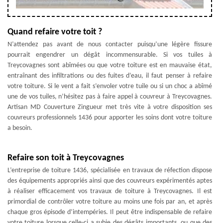
Quand refaire votre toit ?
N’attendez pas avant de nous contacter puisqu’une légère fissure
pourrait engendrer un dégât incommensurable. Si vos tuiles à
Treycovagnes sont abîmées ou que votre toiture est en mauvaise état,
entraînant des infiltrations ou des fuites d’eau, il faut penser à refaire
votre toiture. Si le vent a fait s’envoler votre tuile ou si un choc a abîmé
une de vos tuiles, n’hésitez pas à faire appel à couvreur à Treycovagnes.
Artisan MD Couverture Zingueur met très vite à votre disposition ses
couvreurs professionnels 1436 pour apporter les soins dont votre toiture
a besoin.
Refaire son toit à Treycovagnes
L’entreprise de toiture 1436, spécialisée en travaux de réfection dispose
des équipements appropriés ainsi que des couvreurs expérimentés aptes
à réaliser efficacement vos travaux de toiture à Treycovagnes. Il est
primordial de contrôler votre toiture au moins une fois par an, et après
chaque gros épisode d’intempéries. Il peut être indispensable de refaire
votre toiture lorsque celle-ci a subie des dégâts importants, ou que des