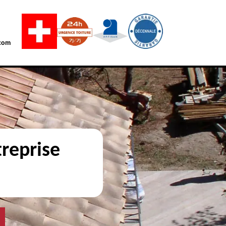
com
reprise