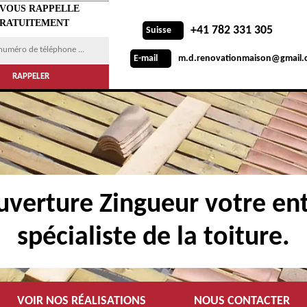
 VOUS RAPPELLE
RATUITEMENT
+41 782 331 305
Suisse
m.d.renovationmaison@gmail.
E-mail
verture Zingueur votre ent
spécialiste de la toiture.
VOIR NOS RÉALISATIONS
NOUS CONTACTER