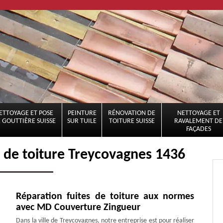
ETTOYAGE ET POSE
PEINTURE
RÉNOVATION DE
NETTOYAGE ET
 GOUTTIÈRE SUISSE
SUR TUILE
TOITURE SUISSE
RAVALEMENT DE
FAÇADES
e de toiture Treycovagnes 1436
Réparation fuites de toiture aux normes
avec MD Couverture Zingueur
Dans la ville de Treycovagnes, notre entreprise est pour réaliser