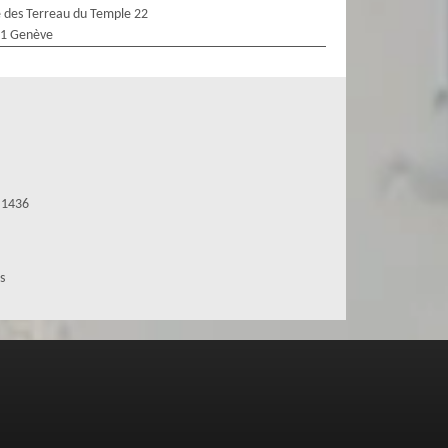
 des Terreau du Temple 22
1 Genève
 1436
s