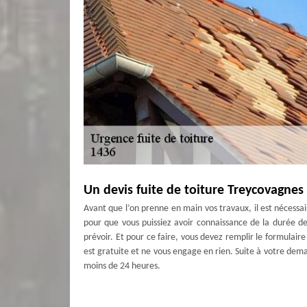
Un devis fuite de toiture Treycovagnes 
Avant que l’on prenne en main vos travaux, il est nécess
pour que vous puissiez avoir connaissance de la durée d
prévoir. Et pour ce faire, vous devez remplir le formula
est gratuite et ne vous engage en rien. Suite à votre dema
moins de 24 heures.
MD Couverture Zingueur pour vos fuite