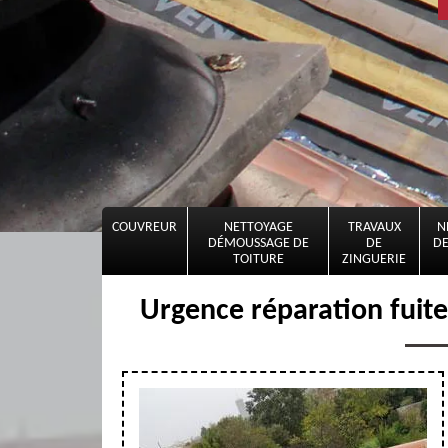
COUVREUR
NETTOYAGE
TRAVAUX
N
DÉMOUSSAGE DE
DE
DE
TOITURE
ZINGUERIE
Urgence réparation fuit