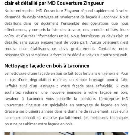
clair et détaillé par MD Couverture Zingueur
Notre entreprise, MD Couverture Zingueur répond rapidement à votre
demande de devis nettoyage et ravalement de façade à Laconnex. Nous
détaillons dans ce document l'ensemble des opérations que nous
effectuerons, y compris la liste des travaux, des produits utilisés, leurs
coûts, et d'autres informations utiles. Nous fournissons un devis clair et
détaillé, sans aucun engagement de votre part. Aucun paiement n'est
requis, nous établissons ce devis gratuitement. Contactez notre
responsable ou remplissez le formulaire dédié au devis sur notre site web.
Nettoyage façade en bois à Laconnex
Le nettoyage d’une façade en bois se fait tous les 5 ans en générale. Pour
le cas d’une dégradation minime, un simple brossage pourra faire
l’affaire suivi d’un lessivage : votre façade sera rafraichie. Si vous
souhaitez redonner une nouvelle jeunesse à votre façade en bois,
ravaleur à Laconnex vous conseille la peinture. L’entreprise MD
Couverture Zingueur est spécialisée en nettoyage de façade en bois.
Grâce à ses plusieurs années dans le domaine de ravalement, ravaleur à
Laconnex connait et maitrise parfaitement les meilleures techniques
pour ne pas abimer votre façade en bois.