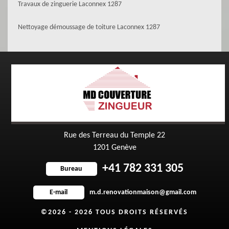
Travaux de zinguerie Laconnex 1287
Nettoyage démoussage de toiture Laconnex 1287
Rue des Terreau du Temple 22
1201 Genève
+41 782 331 305
Bureau
m.d.renovationmaison@gmail.com
E-mail
©2026 - 2026 TOUS DROITS RÉSERVÉS