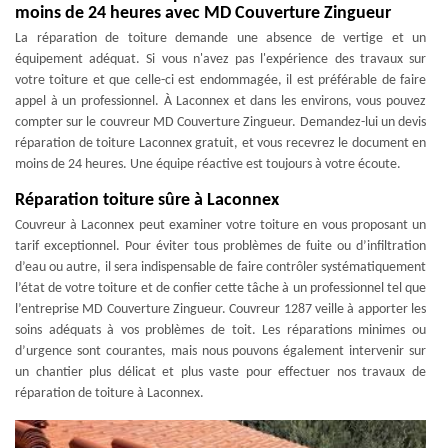
moins de 24 heures avec MD Couverture Zingueur
La réparation de toiture demande une absence de vertige et un
équipement adéquat. Si vous n'avez pas l'expérience des travaux sur
votre toiture et que celle-ci est endommagée, il est préférable de faire
appel à un professionnel. À Laconnex et dans les environs, vous pouvez
compter sur le couvreur MD Couverture Zingueur. Demandez-lui un devis
réparation de toiture Laconnex gratuit, et vous recevrez le document en
moins de 24 heures. Une équipe réactive est toujours à votre écoute.
Réparation toiture sûre à Laconnex
Couvreur à Laconnex peut examiner votre toiture en vous proposant un
tarif exceptionnel. Pour éviter tous problèmes de fuite ou d’infiltration
d’eau ou autre, il sera indispensable de faire contrôler systématiquement
l’état de votre toiture et de confier cette tâche à un professionnel tel que
l’entreprise MD Couverture Zingueur. Couvreur 1287 veille à apporter les
soins adéquats à vos problèmes de toit. Les réparations minimes ou
d’urgence sont courantes, mais nous pouvons également intervenir sur
un chantier plus délicat et plus vaste pour effectuer nos travaux de
réparation de toiture à Laconnex.