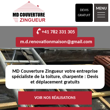
MENU
DEVIS
GRATUIT
+41 782 331 305
m.d.renovationmaison@gmail.com
MD Couverture Zingueur votre entreprise
spécialiste de la toiture, charpente : Devis
et déplacement gratuits
VOIR NOS RÉALISATIONS