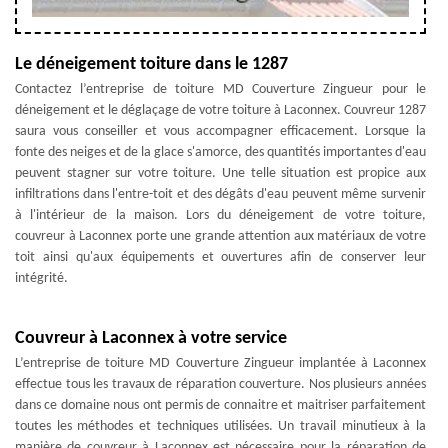
Le déneigement toiture dans le 1287
Contactez l’entreprise de toiture MD Couverture Zingueur pour le
déneigement et le déglaçage de votre toiture à Laconnex. Couvreur 1287
saura vous conseiller et vous accompagner efficacement. Lorsque la
fonte des neiges et de la glace s'amorce, des quantités importantes d'eau
peuvent stagner sur votre toiture. Une telle situation est propice aux
infiltrations dans l'entre-toit et des dégâts d'eau peuvent même survenir
à l'intérieur de la maison. Lors du déneigement de votre toiture,
couvreur à Laconnex porte une grande attention aux matériaux de votre
toit ainsi qu'aux équipements et ouvertures afin de conserver leur
intégrité.
Couvreur à Laconnex à votre service
L’entreprise de toiture MD Couverture Zingueur implantée à Laconnex
effectue tous les travaux de réparation couverture. Nos plusieurs années
dans ce domaine nous ont permis de connaitre et maitriser parfaitement
toutes les méthodes et techniques utilisées. Un travail minutieux à la
manière de couvreur à Laconnex est nécessaire pour la réparation de