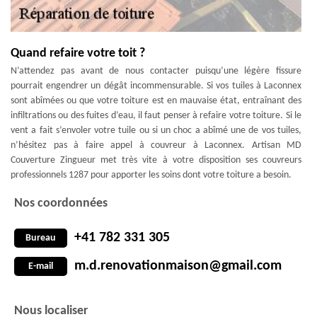
Quand refaire votre toit ?
N’attendez pas avant de nous contacter puisqu’une légère fissure
pourrait engendrer un dégât incommensurable. Si vos tuiles à Laconnex
sont abîmées ou que votre toiture est en mauvaise état, entraînant des
infiltrations ou des fuites d’eau, il faut penser à refaire votre toiture. Si le
vent a fait s’envoler votre tuile ou si un choc a abîmé une de vos tuiles,
n’hésitez pas à faire appel à couvreur à Laconnex. Artisan MD
Couverture Zingueur met très vite à votre disposition ses couvreurs
professionnels 1287 pour apporter les soins dont votre toiture a besoin.
Nos coordonnées
+41 782 331 305
Bureau
m.d.renovationmaison@gmail.com
E-mail
Nous localiser