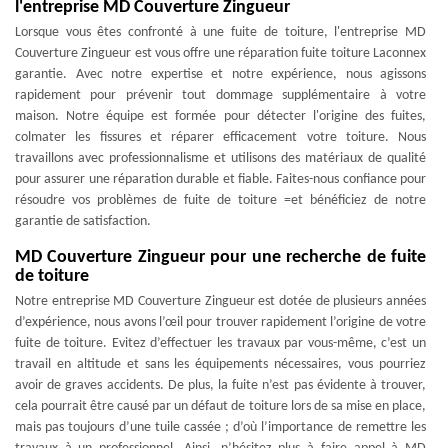
l'entreprise MD Couverture Zingueur
Lorsque vous êtes confronté à une fuite de toiture, l'entreprise MD
Couverture Zingueur est vous offre une réparation fuite toiture Laconnex
garantie. Avec notre expertise et notre expérience, nous agissons
rapidement pour prévenir tout dommage supplémentaire à votre
maison. Notre équipe est formée pour détecter l'origine des fuites,
colmater les fissures et réparer efficacement votre toiture. Nous
travaillons avec professionnalisme et utilisons des matériaux de qualité
pour assurer une réparation durable et fiable. Faites-nous confiance pour
résoudre vos problèmes de fuite de toiture =et bénéficiez de notre
garantie de satisfaction.
MD Couverture Zingueur pour une recherche de fuite
de toiture
Notre entreprise MD Couverture Zingueur est dotée de plusieurs années
d’expérience, nous avons l’œil pour trouver rapidement l’origine de votre
fuite de toiture. Evitez d’effectuer les travaux par vous-même, c’est un
travail en altitude et sans les équipements nécessaires, vous pourriez
avoir de graves accidents. De plus, la fuite n’est pas évidente à trouver,
cela pourrait être causé par un défaut de toiture lors de sa mise en place,
mais pas toujours d’une tuile cassée ; d’où l’importance de remettre les