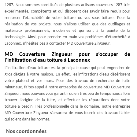
1287. Nous sommes constitués de plusieurs artisans couvreurs 1287 très
expérimentés, compétents et qui disposent des savoir-faire requis pour
renforcer l’étanchéité de votre toiture ou vos sous toiture. Pour la
réalisation de vos projets, nous n’allons utiliser que des outillages et
matériaux professionnels, modernes et qui sont à la pointe de la
technologie. Ainsi, pour prendre en main vos problèmes d’étanchéité à
Laconnex, n’hésitez pas à contacter MD Couverture Zingueur.
MD Couverture Zingueur pour s’occuper de
l’infiltration d’eau toiture à Laconnex
L’infiltration d’eau toiture est la principale cause qui peut engendrer de
gros dégâts à votre maison. En effet, les infiltrations d’eau détériorent
votre plafond et vos murs. Pour des travaux de recherche de fuite
minutieux, faites appel à notre entreprise de couverture MD Couverture
Zingueur, nous pouvons vous garantir qu’en très peu de temps nous allons
trouver l’origine de la fuite, et effectuer les réparations dont votre
toiture a besoin. Très professionnelle dans le domaine, notre entreprise
MD Couverture Zingueur s’assurera de vous fournir des travaux fiables
qui soient dans les normes.
Nos coordonnées