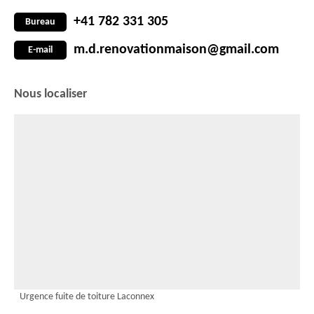
+41 782 331 305
Bureau
m.d.renovationmaison@gmail.com
E-mail
Nous localiser
Urgence fuite de toiture Laconnex