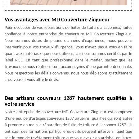
Vos avantages avec MD Couverture Zingueur
Pour s’occuper de vos réparations de fuites de toiture à Laconnex, faites
confiance à notre entreprise de couverture MD Couverture Zingueur.
Nous sommes dotés de plusieurs années d’expérience, nous pouvons
intervenir pour vos travaux d’urgence. Vous n’avez pas à vous en faire
quant aux matériaux que nous utilisons, car nous sommes certifiés par le
label RGE. En tant que professionnel dans le métier, sachez que les
travaux que nous réalisons sont accompagnés d’une garantie décennale.
Nous respectons les délais convenus, nous nous déplaçons gratuitement
chez vous et vous offre le devis.
Des artisans couvreurs 1287 hautement qualifiés à
votre service
Notre entreprise de couverture MD Couverture Zingueur est composée
d’une équipe d’artisans couvreurs 1287 aguerris, qualifiés qui sont aptes
à prendre en main la réparation de fuite de toiture à Laconnex 1287. Ils
ont suivi des formations particulières et ils peuvent intervenir quel que
soit le type de revêtement toiture que vous avez : en ardoise, en lauze,