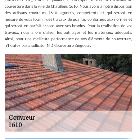
Couverture Zingueur est qualifiée à s’occuper de tous vos travaux de
couverture dans la ville de Chatillens 1610. Nous avons à notre disposition
des artisans couvreurs 1610 aguerris, compétents et qui seront en
mesure de vous fournir des travaux de qualité, conformes aux normes et
qui seront en parfait accord avec vos besoins. Pour la réalisation de vos
travaux, nous allons utiliser les outillages et les matériaux adéquats.
Ainsi, pour une meilleure performance de vos éléments de couverture,
n’hésitez pas à solliciter MD Couverture Zingueur.