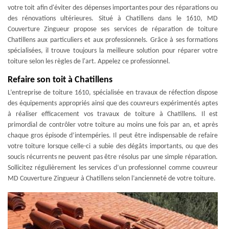
votre toit afin d'éviter des dépenses importantes pour des réparations ou
des rénovations ultérieures. Situé à Chatillens dans le 1610, MD
Couverture Zingueur propose ses services de réparation de toiture
Chatillens aux particuliers et aux professionnels. Grâce à ses formations
spécialisées, il trouve toujours la meilleure solution pour réparer votre
toiture selon les règles de l'art. Appelez ce professionnel.
Refaire son toit à Chatillens
L’entreprise de toiture 1610, spécialisée en travaux de réfection dispose
des équipements appropriés ainsi que des couvreurs expérimentés aptes
à réaliser efficacement vos travaux de toiture à Chatillens. Il est
primordial de contrôler votre toiture au moins une fois par an, et après
chaque gros épisode d’intempéries. Il peut être indispensable de refaire
votre toiture lorsque celle-ci a subie des dégâts importants, ou que des
soucis récurrents ne peuvent pas être résolus par une simple réparation.
Sollicitez régulièrement les services d’un professionnel comme couvreur
MD Couverture Zingueur à Chatillens selon l’ancienneté de votre toiture.