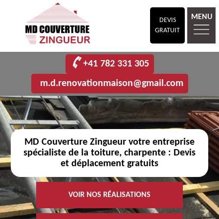
MENU
DEVIS
GRATUIT
+41 782 331 305
m.d.renovationmaison@gmail.com
MD Couverture Zingueur votre entreprise
spécialiste de la toiture, charpente : Devis
et déplacement gratuits
VOIR NOS RÉALISATIONS