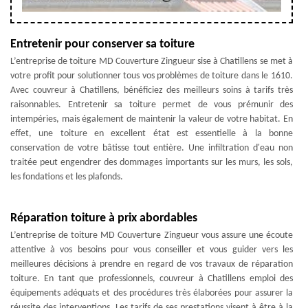
Entretenir pour conserver sa toiture
L’entreprise de toiture MD Couverture Zingueur sise à Chatillens se met à
votre profit pour solutionner tous vos problèmes de toiture dans le 1610.
Avec couvreur à Chatillens, bénéficiez des meilleurs soins à tarifs très
raisonnables. Entretenir sa toiture permet de vous prémunir des
intempéries, mais également de maintenir la valeur de votre habitat. En
effet, une toiture en excellent état est essentielle à la bonne
conservation de votre bâtisse tout entière. Une infiltration d'eau non
traitée peut engendrer des dommages importants sur les murs, les sols,
les fondations et les plafonds.
Réparation toiture à prix abordables
L’entreprise de toiture MD Couverture Zingueur vous assure une écoute
attentive à vos besoins pour vous conseiller et vous guider vers les
meilleures décisions à prendre en regard de vos travaux de réparation
toiture. En tant que professionnels, couvreur à Chatillens emploi des
équipements adéquats et des procédures très élaborées pour assurer la
réussite des interventions. Les tarifs de ses prestations visent à être à la