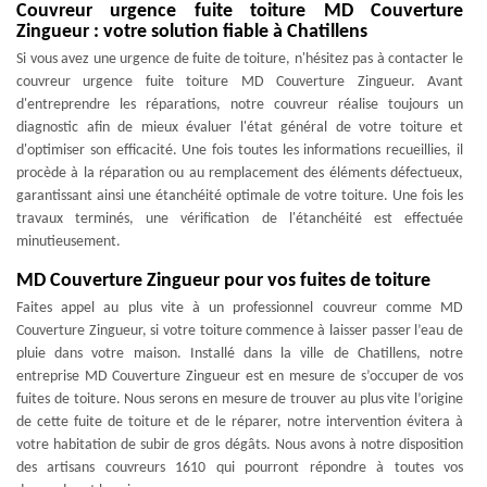
Couvreur urgence fuite toiture MD Couverture
Zingueur : votre solution fiable à Chatillens
Si vous avez une urgence de fuite de toiture, n'hésitez pas à contacter le
couvreur urgence fuite toiture MD Couverture Zingueur. Avant
d'entreprendre les réparations, notre couvreur réalise toujours un
diagnostic afin de mieux évaluer l'état général de votre toiture et
d'optimiser son efficacité. Une fois toutes les informations recueillies, il
procède à la réparation ou au remplacement des éléments défectueux,
garantissant ainsi une étanchéité optimale de votre toiture. Une fois les
travaux terminés, une vérification de l'étanchéité est effectuée
minutieusement.
MD Couverture Zingueur pour vos fuites de toiture
Faites appel au plus vite à un professionnel couvreur comme MD
Couverture Zingueur, si votre toiture commence à laisser passer l’eau de
pluie dans votre maison. Installé dans la ville de Chatillens, notre
entreprise MD Couverture Zingueur est en mesure de s’occuper de vos
fuites de toiture. Nous serons en mesure de trouver au plus vite l’origine
de cette fuite de toiture et de le réparer, notre intervention évitera à
votre habitation de subir de gros dégâts. Nous avons à notre disposition
des artisans couvreurs 1610 qui pourront répondre à toutes vos