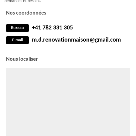
demandes et besoins.
Nos coordonnées
+41 782 331 305
Bureau
m.d.renovationmaison@gmail.com
E-mail
Nous localiser