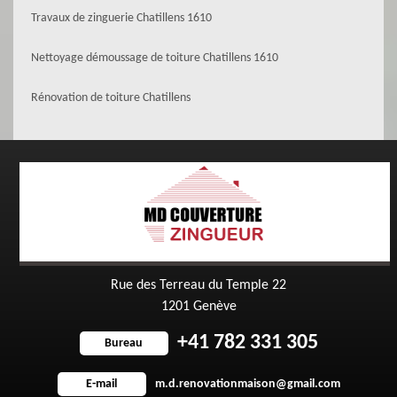
Travaux de zinguerie Chatillens 1610
Nettoyage démoussage de toiture Chatillens 1610
Rénovation de toiture Chatillens
Rue des Terreau du Temple 22
1201 Genève
+41 782 331 305
Bureau
m.d.renovationmaison@gmail.com
E-mail