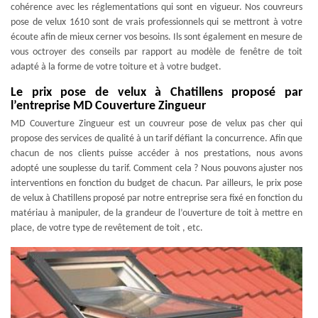
cohérence avec les réglementations qui sont en vigueur. Nos couvreurs
pose de velux 1610 sont de vrais professionnels qui se mettront à votre
écoute afin de mieux cerner vos besoins. Ils sont également en mesure de
vous octroyer des conseils par rapport au modèle de fenêtre de toit
adapté à la forme de votre toiture et à votre budget.
Le prix pose de velux à Chatillens proposé par
l’entreprise MD Couverture Zingueur
MD Couverture Zingueur est un couvreur pose de velux pas cher qui
propose des services de qualité à un tarif défiant la concurrence. Afin que
chacun de nos clients puisse accéder à nos prestations, nous avons
adopté une souplesse du tarif. Comment cela ? Nous pouvons ajuster nos
interventions en fonction du budget de chacun. Par ailleurs, le prix pose
de velux à Chatillens proposé par notre entreprise sera fixé en fonction du
matériau à manipuler, de la grandeur de l’ouverture de toit à mettre en
place, de votre type de revêtement de toit , etc.