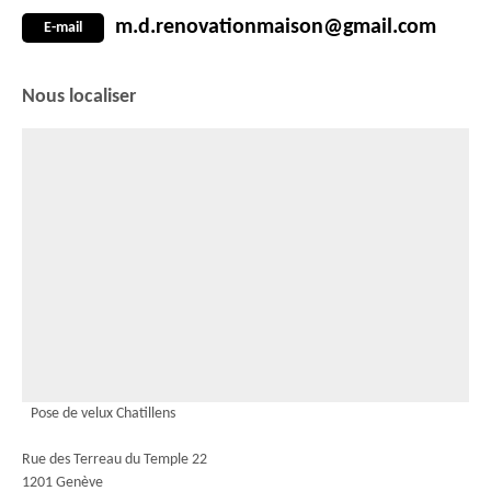
m.d.renovationmaison@gmail.com
E-mail
Nous localiser
Pose de velux Chatillens
Rue des Terreau du Temple 22
1201 Genève