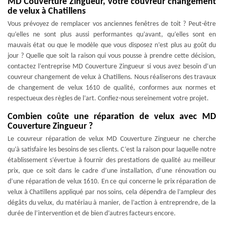
MD Couverture Zingueur, votre couvreur changement
de velux à Chatillens
Vous prévoyez de remplacer vos anciennes fenêtres de toit ? Peut-être
qu’elles ne sont plus aussi performantes qu’avant, qu’elles sont en
mauvais état ou que le modèle que vous disposez n’est plus au goût du
jour ? Quelle que soit la raison qui vous pousse à prendre cette décision,
contactez l’entreprise MD Couverture Zingueur si vous avez besoin d’un
couvreur changement de velux à Chatillens. Nous réaliserons des travaux
de changement de velux 1610 de qualité, conformes aux normes et
respectueux des règles de l’art. Confiez-nous sereinement votre projet.
Combien coûte une réparation de velux avec MD
Couverture Zingueur ?
Le couvreur réparation de velux MD Couverture Zingueur ne cherche
qu’à satisfaire les besoins de ses clients. C’est la raison pour laquelle notre
établissement s’évertue à fournir des prestations de qualité au meilleur
prix, que ce soit dans le cadre d’une installation, d’une rénovation ou
d’une réparation de velux 1610. En ce qui concerne le prix réparation de
velux à Chatillens appliqué par nos soins, cela dépendra de l’ampleur des
dégâts du velux, du matériau à manier, de l’action à entreprendre, de la
durée de l’intervention et de bien d’autres facteurs encore.