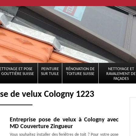
ETTOYAGE ET POSE
PEINTURE
RÉNOVATION DE
NETTOYAGE ET
 GOUTTIÈRE SUISSE
SUR TUILE
TOITURE SUISSE
RAVALEMENT DE
FAÇADES
se de velux Cologny 1223
Entreprise pose de velux à Cologny avec
MD Couverture Zingueur
Vous souhaitez installer des fenêtres de toit ? Pour votre pose