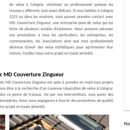
de velux à Cologny, choisissez un professionnel puisque les
travayx y afférents sont assez délicats. Si vous habitez à Cologny
1223 ou dans les environs, vous pouvez prendre contact avec
MD Couverture Zingueur, une entreprise pose de velux qui est
forte de plusieurs années d’existence. Nous pouvons adresser
nos prestations à tous les particuliers, les entreprises, les
communautés, les associations ainsi que tous professionnels
désireux d’avoir des velux esthétiques pour agrémenter leur
toiture. Confiez-nous votre projet en toute sérénité.
ec MD Couverture Zingueur
prise MD Couverture Zingueur est apte à prendre en main tous projets
vous êtes à la recherche d’un couvreur réparation de velux à Cologny.
ndre ce genre de travaux. De par nos interventions, vous aurez des
intempéries. Nous nous engageons à fournir des prestations de qualité
tre projet en toute sérénité.
No