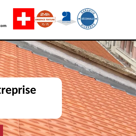
com
reprise