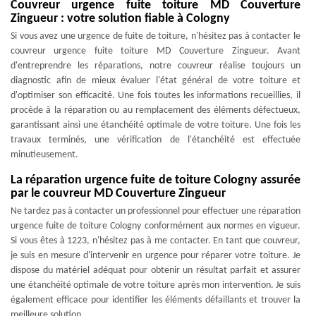
Couvreur urgence fuite toiture MD Couverture
Zingueur : votre solution fiable à Cologny
Si vous avez une urgence de fuite de toiture, n'hésitez pas à contacter le
couvreur urgence fuite toiture MD Couverture Zingueur. Avant
d'entreprendre les réparations, notre couvreur réalise toujours un
diagnostic afin de mieux évaluer l'état général de votre toiture et
d'optimiser son efficacité. Une fois toutes les informations recueillies, il
procède à la réparation ou au remplacement des éléments défectueux,
garantissant ainsi une étanchéité optimale de votre toiture. Une fois les
travaux terminés, une vérification de l'étanchéité est effectuée
minutieusement.
La réparation urgence fuite de toiture Cologny assurée
par le couvreur MD Couverture Zingueur
Ne tardez pas à contacter un professionnel pour effectuer une réparation
urgence fuite de toiture Cologny conformément aux normes en vigueur.
Si vous êtes à 1223, n'hésitez pas à me contacter. En tant que couvreur,
je suis en mesure d'intervenir en urgence pour réparer votre toiture. Je
dispose du matériel adéquat pour obtenir un résultat parfait et assurer
une étanchéité optimale de votre toiture après mon intervention. Je suis
également efficace pour identifier les éléments défaillants et trouver la
meilleure solution.