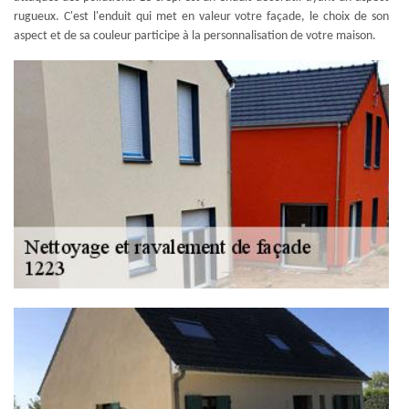
rugueux. C'est l'enduit qui met en valeur votre façade, le choix de son
aspect et de sa couleur participe à la personnalisation de votre maison.