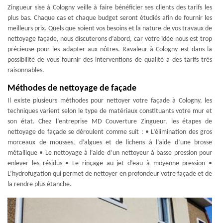
Zingueur sise à Cologny veille à faire bénéficier ses clients des tarifs les
plus bas. Chaque cas et chaque budget seront étudiés afin de fournir les
meilleurs prix. Quels que soient vos besoins et la nature de vos travaux de
nettoyage façade, nous discuterons d’abord, car votre idée nous est trop
précieuse pour les adapter aux nôtres. Ravaleur à Cologny est dans la
possibilité de vous fournir des interventions de qualité à des tarifs très
raisonnables.
Méthodes de nettoyage de façade
Il existe plusieurs méthodes pour nettoyer votre façade à Cologny, les
techniques varient selon le type de matériaux constituants votre mur et
son état. Chez l’entreprise MD Couverture Zingueur, les étapes de
nettoyage de façade se déroulent comme suit : • L’élimination des gros
morceaux de mousses, d’algues et de lichens à l’aide d’une brosse
métallique • Le nettoyage à l’aide d’un nettoyeur à basse pression pour
enlever les résidus • Le rinçage au jet d’eau à moyenne pression •
L’hydrofugation qui permet de nettoyer en profondeur votre façade et de
la rendre plus étanche.