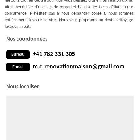
mettons tout en œuvre pour que vous jouissiez d’une intervention digne.
Ainsi, bénéficiez d’une façade propre et belle à des tarifs défiant toute
concurrence. N’hésitez pas à nous demander conseils, nous sommes
entièrement à votre service. Nous vous proposons un devis nettoyage
façade gratuit.
Nos coordonnées
+41 782 331 305
Bureau
m.d.renovationmaison@gmail.com
E-mail
Nous localiser