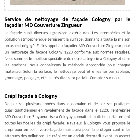
Service de nettoyage de façade Cologny par le
façadier MD Couverture Zingueur
La façade subit diverses agressions extérieures. Les intempéries et la
pollution atmosphérique ternissent la surface, donnant à toute la maison
un aspect négligé. Faites appel au façadier MD Couverture Zingueur pour
un nettoyage de façade Cologny 1223 conforme aux normes requises.
Nous sommes le meilleur spécialiste de notre catégorie à Cologny et dans
les environs. Nous connaissons la méthode appropriée pour chaque
matériau. Selon la surface, le nettoyage peut être réalisé par sablage,
gommage, ponçage, etc. Le résultat sera parfait. Comptez sur nous.
Crépi façade à Cologny
De par ses plusieurs années dans le domaine et de par ses pratiques
quasi-quotidiennes en ravalement de façade dans le 1223, l’entreprise
MD Couverture Zingueur sise à Cologny connait et maitrise parfaitement
toutes les ficelles du crépi façade. Ravaleur à Cologny vous propose le
crépi pour embellir votre façade mais aussi pour la protéger contre les
attaques des pollutions. Le crépi est un enduit décoratif ayant un aspect