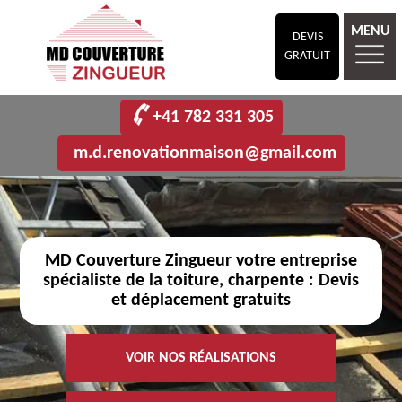
MENU
DEVIS
GRATUIT
+41 782 331 305
m.d.renovationmaison@gmail.com
MD Couverture Zingueur votre entreprise
spécialiste de la toiture, charpente : Devis
et déplacement gratuits
VOIR NOS RÉALISATIONS