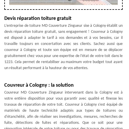
Devis réparation toiture gratuit
L’entreprise de toiture MD Couverture Zingueur sise à Cologny établit un
devis réparation toiture gratuit, sans engagement ! Couvreur à Cologny
est disposé à adapter le tarif à vos demandes et à vos besoins, car il
travaille toujours en concertation avec ses clients. Sachez aussi que
couvreur à Cologny et toute son équipe est en mesure de se déplacer
gratuitement chez vous pour une expertise de l’état de votre toit dans le
1223. Cela permet de rentabiliser au maximum votre budget tout ayant
un résultat performant à la hauteur de vos attentes.
Couvreur à Cologny : la solution
Couvreur MD Couverture Zingueur intervenant dans la Cologny est à
votre entière disposition pour vous garantir avec qualité et finesse les
travaux de réparation de votre toit. Couvreur à Cologny s’est équipé de
matériels de haute technicité adaptés aux types de toitures ou
d'étanchéité, afin de réaliser ses investigations, mesures, recherches de
fuite, détections de fuites et réparations. Que ce soit pour une
rénovation intégrale de votre toiture ou pour des travaux de réparation