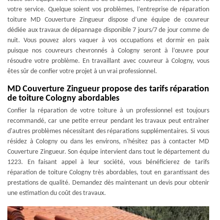
votre service. Quelque soient vos problèmes, l’entreprise de réparation
toiture MD Couverture Zingueur dispose d’une équipe de couvreur
dédiée aux travaux de dépannage disponible 7 jours/7 de jour comme de
nuit. Vous pouvez alors vaquer à vos occupations et dormir en paix
puisque nos couvreurs chevronnés à Cologny seront à l’œuvre pour
résoudre votre problème. En travaillant avec couvreur à Cologny, vous
êtes sûr de confier votre projet à un vrai professionnel.
MD Couverture Zingueur propose des tarifs réparation
de toiture Cologny abordables
Confier la réparation de votre toiture à un professionnel est toujours
recommandé, car une petite erreur pendant les travaux peut entraîner
d'autres problèmes nécessitant des réparations supplémentaires. Si vous
résidez à Cologny ou dans les environs, n'hésitez pas à contacter MD
Couverture Zingueur. Son équipe intervient dans tout le département du
1223. En faisant appel à leur société, vous bénéficierez de tarifs
réparation de toiture Cologny très abordables, tout en garantissant des
prestations de qualité. Demandez dès maintenant un devis pour obtenir
une estimation du coût des travaux.