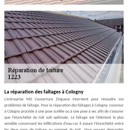
La réparation des faîtages à Cologny
L’entreprise MD Couverture Zingueur intervient pour résoudre vos
problèmes de faîtage. Pour la réparation des faîtages à Cologny, couvreur
à Cologny procède à une pose scellée ou à une pose à sec afin de s’assurer
que l’étanchéité du toit soit optimale. Le faîtage est l’élément le plus
sensible concernant les infiltrations d’eau car il assure l’étanchéité entre
les deux pans de toiture au sommet du toit. Vous pouvez demander