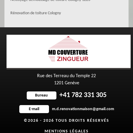
Rénovation de toiture Cologny
Rue des Terreau du Temple 22
1201 Genève
+41 782 331 305
Bureau
m.d.renovationmaison@gmail.com
E-mail
©2026 - 2026 TOUS DROITS RÉSERVÉS
MENTIONS LÉGALES