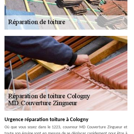
Urgence réparation toiture à Cologny
Où que vous soyez dans le 1223, couvreur MD Couverture Zingueur et
toute son équipe sont en mesure de se déplacer rapidement pour être à