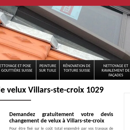
ETTOYAGE ET POSE
PEINTURE
RÉNOVATION DE
NETTOYAGE ET
 GOUTTIÈRE SUISSE
SUR TUILE
TOITURE SUISSE
RAVALEMENT DE
FAÇADES
e velux Villars-ste-croix 1029
Demandez gratuitement votre devis
changement de velux à Villars-ste-croix
Pour être fixé sur le coût total engendré par vos travaux de