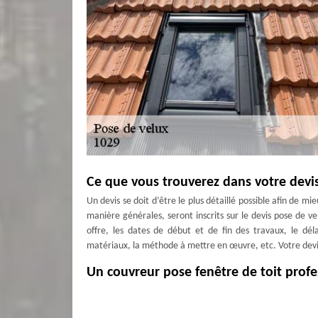
Ce que vous trouverez dans votre devi
Un devis se doit d’être le plus détaillé possible afin de mi
manière générales, seront inscrits sur le devis pose de v
offre, les dates de début et de fin des travaux, le dél
matériaux, la méthode à mettre en œuvre, etc. Votre devis
Un couvreur pose fenêtre de toit prof
Ayez recours aux services de l’entreprise MD Couverture
proximité de chez vous. A travers toutes nos inteerventi