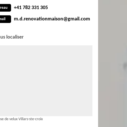
+41 782 331 305
reau
m.d.renovationmaison@gmail.com
mail
us localiser
se de velux Villars-ste-croix