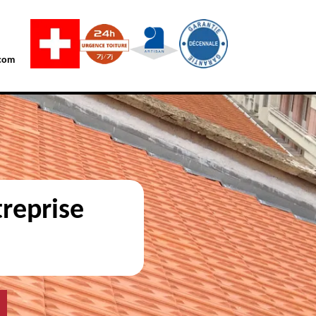
com
reprise