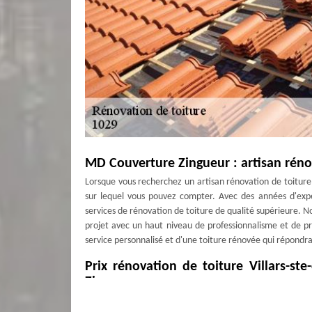
MD Couverture Zingueur : artisan rénova
Lorsque vous recherchez un artisan rénovation de toiture 
sur lequel vous pouvez compter. Avec des années d'expé
services de rénovation de toiture de qualité supérieure. 
projet avec un haut niveau de professionnalisme et de p
service personnalisé et d'une toiture rénovée qui répondra 
Prix rénovation de toiture Villars-st
Zingueur
Nous savons qu'il est important pour les propriétaires de tr