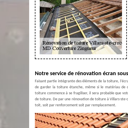
Notre service de rénovation écran sous
Faisant partie intégrante des éléments de la toiture, l’écra
de garder la toiture étanche, même si le matériau de c
toiture commence à se fragiliser, il sera probable que vot
de toiture. De par une rénovation de toiture à Villars-st
toit, soit par renforcement soit par remplacement.