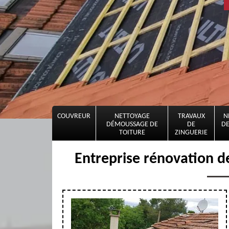
COUVREUR
NETTOYAGE
TRAVAUX
N
DÉMOUSSAGE DE
DE
DE
TOITURE
ZINGUERIE
Entreprise rénovation de