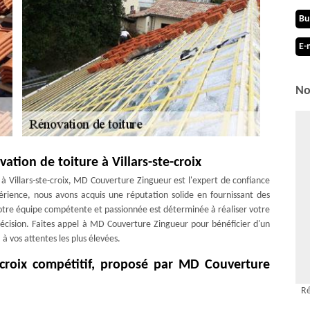
Bu
E-
No
tion de toiture à Villars-ste-croix
à Villars-ste-croix, MD Couverture Zingueur est l'expert de confiance
rience, nous avons acquis une réputation solide en fournissant des
Notre équipe compétente et passionnée est déterminée à réaliser votre
récision. Faites appel à MD Couverture Zingueur pour bénéficier d'un
à vos attentes les plus élevées.
e-croix compétitif, proposé par MD Couverture
Ré
ouver un prix rénovation de toiture Villars-ste-croix compétitif. Ainsi,