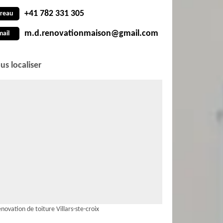
+41 782 331 305
reau
m.d.renovationmaison@gmail.com
mail
us localiser
novation de toiture Villars-ste-croix