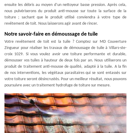
ensuite les débris au moyen d’un nettoyeur basse pression. Après cela,
nous pulvériserons du produit anti-mousse sur toute la surface de la
toiture ; sachant que le produit utilisé conviendra à votre type de
revêtement de toit. Nous laisserons agir avant de rincer.
Notre savoir-faire en démoussage de tuile
Votre revêtement de toit est la tuile ? Comptez sur MD Couverture
Zingueur pour réaliser les travaux de démoussage de tuile à Villars-ste-
croix 1029. Si vous voulez avoir une toiture performante et durable,
démousser vos tuiles à hauteur de deux fois par an. Nous utiliserons un
produit de traitement anti-mousse de qualité, adapté à la tuile. A la fin
de nos interventions, les végétaux parasitaires qui se sont entassés sur
votre toiture seront désincrustés. Pour un meilleur résultat, nous pouvons
poursuivre avec un traitement hydrofuge de toiture sur mesure.