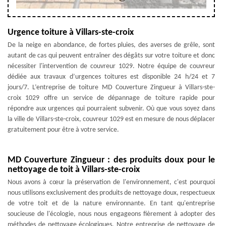
Urgence toiture à Villars-ste-croix
De la neige en abondance, de fortes pluies, des averses de grêle, sont
autant de cas qui peuvent entraîner des dégâts sur votre toiture et donc
nécessiter l'intervention de couvreur 1029. Notre équipe de couvreur
dédiée aux travaux d’urgences toitures est disponible 24 h/24 et 7
jours/7. L’entreprise de toiture MD Couverture Zingueur à Villars-ste-
croix 1029 offre un service de dépannage de toiture rapide pour
répondre aux urgences qui pourraient subvenir. Où que vous soyez dans
la ville de Villars-ste-croix, couvreur 1029 est en mesure de nous déplacer
gratuitement pour être à votre service.
MD Couverture Zingueur : des produits doux pour le
nettoyage de toit à Villars-ste-croix
Nous avons à cœur la préservation de l'environnement, c'est pourquoi
nous utilisons exclusivement des produits de nettoyage doux, respectueux
de votre toit et de la nature environnante. En tant qu'entreprise
soucieuse de l'écologie, nous nous engageons fièrement à adopter des
méthodes de nettoyage écologiques. Notre entreprise de nettoyage de