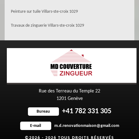
Peinture sur tuile Villars-ste-croix 1029
Travaux de zinguerie Villars-ste-croix 1029
Rue des Terreau du Temple 22
1201 Genève
+41 782 331 305
Bureau
m.d.renovationmaison@gmail.com
E-mail
©2026 - 2026 TOUS DROITS RÉSERVÉS