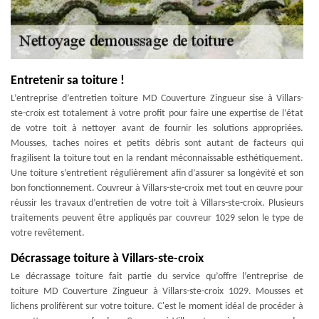
Entretenir sa toiture !
L’entreprise d’entretien toiture MD Couverture Zingueur sise à Villars-
ste-croix est totalement à votre profit pour faire une expertise de l’état
de votre toit à nettoyer avant de fournir les solutions appropriées.
Mousses, taches noires et petits débris sont autant de facteurs qui
fragilisent la toiture tout en la rendant méconnaissable esthétiquement.
Une toiture s’entretient régulièrement afin d’assurer sa longévité et son
bon fonctionnement. Couvreur à Villars-ste-croix met tout en œuvre pour
réussir les travaux d’entretien de votre toit à Villars-ste-croix. Plusieurs
traitements peuvent être appliqués par couvreur 1029 selon le type de
votre revêtement.
Décrassage toiture à Villars-ste-croix
Le décrassage toiture fait partie du service qu’offre l’entreprise de
toiture MD Couverture Zingueur à Villars-ste-croix 1029. Mousses et
lichens prolifèrent sur votre toiture. C'est le moment idéal de procéder à