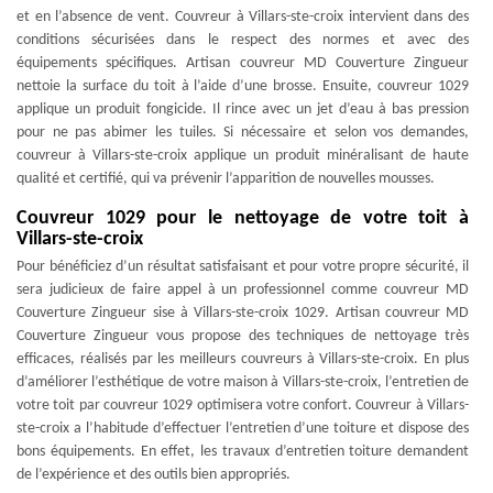
et en l’absence de vent. Couvreur à Villars-ste-croix intervient dans des
conditions sécurisées dans le respect des normes et avec des
équipements spécifiques. Artisan couvreur MD Couverture Zingueur
nettoie la surface du toit à l’aide d’une brosse. Ensuite, couvreur 1029
applique un produit fongicide. Il rince avec un jet d’eau à bas pression
pour ne pas abimer les tuiles. Si nécessaire et selon vos demandes,
couvreur à Villars-ste-croix applique un produit minéralisant de haute
qualité et certifié, qui va prévenir l’apparition de nouvelles mousses.
Couvreur 1029 pour le nettoyage de votre toit à
Villars-ste-croix
Pour bénéficiez d’un résultat satisfaisant et pour votre propre sécurité, il
sera judicieux de faire appel à un professionnel comme couvreur MD
Couverture Zingueur sise à Villars-ste-croix 1029. Artisan couvreur MD
Couverture Zingueur vous propose des techniques de nettoyage très
efficaces, réalisés par les meilleurs couvreurs à Villars-ste-croix. En plus
d’améliorer l’esthétique de votre maison à Villars-ste-croix, l’entretien de
votre toit par couvreur 1029 optimisera votre confort. Couvreur à Villars-
ste-croix a l’habitude d’effectuer l’entretien d’une toiture et dispose des
bons équipements. En effet, les travaux d’entretien toiture demandent
de l’expérience et des outils bien appropriés.