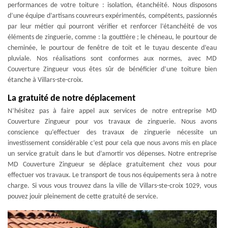
performances de votre toiture : isolation, étanchéité. Nous disposons
d’une équipe d’artisans couvreurs expérimentés, compétents, passionnés
par leur métier qui pourront vérifier et renforcer l’étanchéité de vos
éléments de zinguerie, comme : la gouttière ; le chéneau, le pourtour de
cheminée, le pourtour de fenêtre de toit et le tuyau descente d’eau
pluviale. Nos réalisations sont conformes aux normes, avec MD
Couverture Zingueur vous êtes sûr de bénéficier d’une toiture bien
étanche à Villars-ste-croix.
La gratuité de notre déplacement
N’hésitez pas à faire appel aux services de notre entreprise MD
Couverture Zingueur pour vos travaux de zinguerie. Nous avons
conscience qu’effectuer des travaux de zinguerie nécessite un
investissement considérable c’est pour cela que nous avons mis en place
un service gratuit dans le but d’amortir vos dépenses. Notre entreprise
MD Couverture Zingueur se déplace gratuitement chez vous pour
effectuer vos travaux. Le transport de tous nos équipements sera à notre
charge. Si vous vous trouvez dans la ville de Villars-ste-croix 1029, vous
pouvez jouir pleinement de cette gratuité de service.