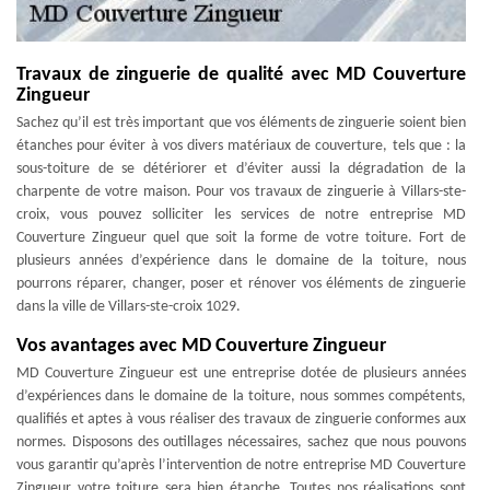
Travaux de zinguerie de qualité avec MD Couverture
Zingueur
Sachez qu’il est très important que vos éléments de zinguerie soient bien
étanches pour éviter à vos divers matériaux de couverture, tels que : la
sous-toiture de se détériorer et d’éviter aussi la dégradation de la
charpente de votre maison. Pour vos travaux de zinguerie à Villars-ste-
croix, vous pouvez solliciter les services de notre entreprise MD
Couverture Zingueur quel que soit la forme de votre toiture. Fort de
plusieurs années d’expérience dans le domaine de la toiture, nous
pourrons réparer, changer, poser et rénover vos éléments de zinguerie
dans la ville de Villars-ste-croix 1029.
Vos avantages avec MD Couverture Zingueur
MD Couverture Zingueur est une entreprise dotée de plusieurs années
d’expériences dans le domaine de la toiture, nous sommes compétents,
qualifiés et aptes à vous réaliser des travaux de zinguerie conformes aux
normes. Disposons des outillages nécessaires, sachez que nous pouvons
vous garantir qu’après l’intervention de notre entreprise MD Couverture
Zingueur votre toiture sera bien étanche. Toutes nos réalisations sont