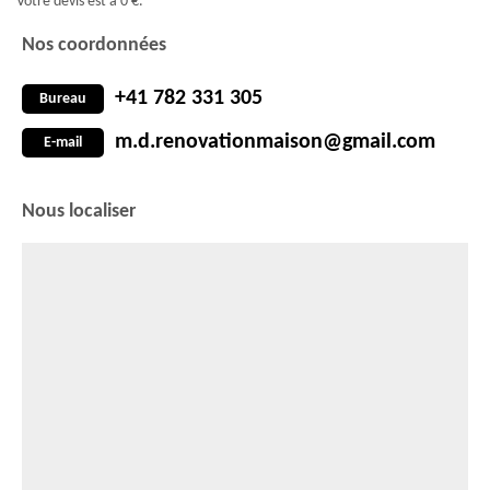
Votre devis est à 0 €.
Nos coordonnées
+41 782 331 305
Bureau
m.d.renovationmaison@gmail.com
E-mail
Nous localiser