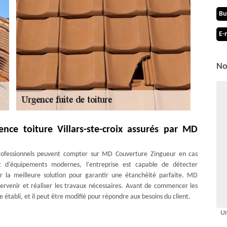
Bu
E-
No
nce toiture Villars-ste-croix assurés par MD
professionnels peuvent compter sur MD Couverture Zingueur en cas
 et d'équipements modernes, l'entreprise est capable de détecter
er la meilleure solution pour garantir une étanchéité parfaite. MD
tervenir et réaliser les travaux nécessaires. Avant de commencer les
 établi, et il peut être modifié pour répondre aux besoins du client.
Ur
r de vos problèmes d’étanchéité toiture