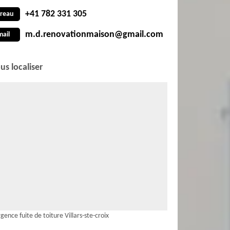
+41 782 331 305
reau
m.d.renovationmaison@gmail.com
mail
us localiser
gence fuite de toiture Villars-ste-croix