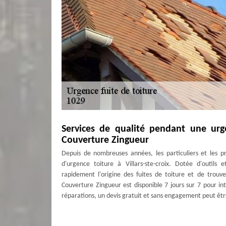
Services de qualité pendant une urge
Couverture Zingueur
Depuis de nombreuses années, les particuliers et les 
d'urgence toiture à Villars-ste-croix. Dotée d'outils
rapidement l'origine des fuites de toiture et de trouv
Couverture Zingueur est disponible 7 jours sur 7 pour in
réparations, un devis gratuit et sans engagement peut être
MD Couverture Zingueur pour s’occupe