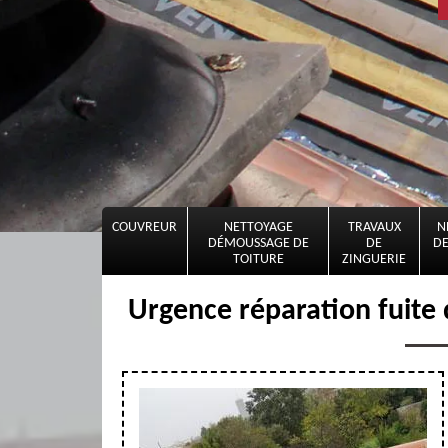
COUVREUR
NETTOYAGE
TRAVAUX
N
DÉMOUSSAGE DE
DE
DE
TOITURE
ZINGUERIE
Urgence réparation fuite d