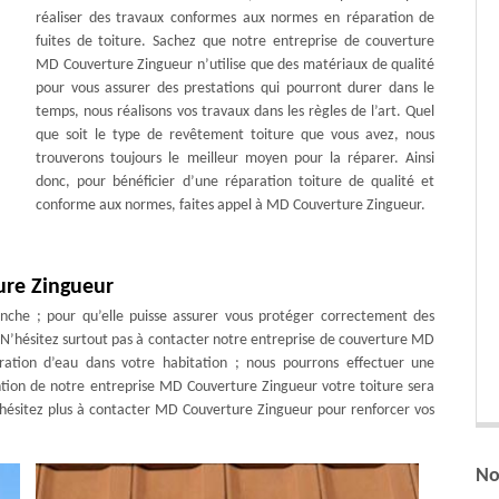
réaliser des travaux conformes aux normes en réparation de
fuites de toiture. Sachez que notre entreprise de couverture
MD Couverture Zingueur n’utilise que des matériaux de qualité
pour vous assurer des prestations qui pourront durer dans le
temps, nous réalisons vos travaux dans les règles de l’art. Quel
que soit le type de revêtement toiture que vous avez, nous
trouverons toujours le meilleur moyen pour la réparer. Ainsi
donc, pour bénéficier d’une réparation toiture de qualité et
conforme aux normes, faites appel à MD Couverture Zingueur.
ure Zingueur
anche ; pour qu’elle puisse assurer vous protéger correctement des
. N’hésitez surtout pas à contacter notre entreprise de couverture MD
tration d’eau dans votre habitation ; nous pourrons effectuer une
vention de notre entreprise MD Couverture Zingueur votre toiture sera
hésitez plus à contacter MD Couverture Zingueur pour renforcer vos
No