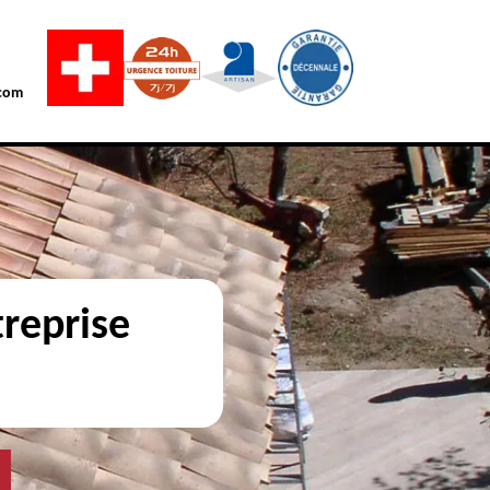
com
reprise