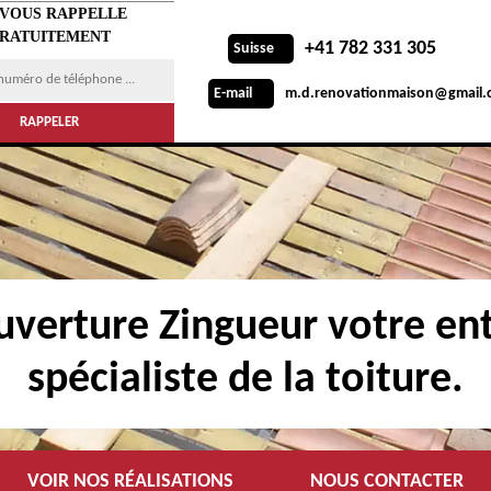
 VOUS RAPPELLE
RATUITEMENT
+41 782 331 305
Suisse
m.d.renovationmaison@gmail.
E-mail
verture Zingueur votre ent
spécialiste de la toiture.
VOIR NOS RÉALISATIONS
NOUS CONTACTER