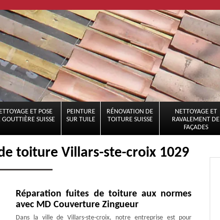
ETTOYAGE ET POSE
PEINTURE
RÉNOVATION DE
NETTOYAGE ET
 GOUTTIÈRE SUISSE
SUR TUILE
TOITURE SUISSE
RAVALEMENT DE
FAÇADES
e toiture Villars-ste-croix 1029
Réparation fuites de toiture aux normes
avec MD Couverture Zingueur
Dans la ville de Villars-ste-croix, notre entreprise est pour