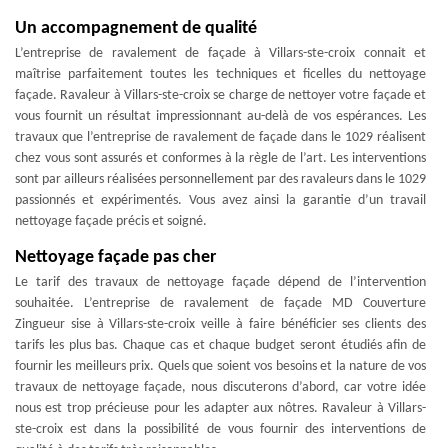
Un accompagnement de qualité
L’entreprise de ravalement de façade à Villars-ste-croix connait et
maîtrise parfaitement toutes les techniques et ficelles du nettoyage
façade. Ravaleur à Villars-ste-croix se charge de nettoyer votre façade et
vous fournit un résultat impressionnant au-delà de vos espérances. Les
travaux que l’entreprise de ravalement de façade dans le 1029 réalisent
chez vous sont assurés et conformes à la règle de l’art. Les interventions
sont par ailleurs réalisées personnellement par des ravaleurs dans le 1029
passionnés et expérimentés. Vous avez ainsi la garantie d’un travail
nettoyage façade précis et soigné.
Nettoyage façade pas cher
Le tarif des travaux de nettoyage façade dépend de l’intervention
souhaitée. L’entreprise de ravalement de façade MD Couverture
Zingueur sise à Villars-ste-croix veille à faire bénéficier ses clients des
tarifs les plus bas. Chaque cas et chaque budget seront étudiés afin de
fournir les meilleurs prix. Quels que soient vos besoins et la nature de vos
travaux de nettoyage façade, nous discuterons d’abord, car votre idée
nous est trop précieuse pour les adapter aux nôtres. Ravaleur à Villars-
ste-croix est dans la possibilité de vous fournir des interventions de