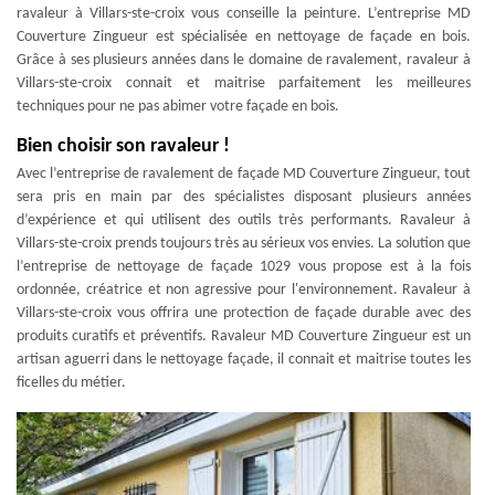
ravaleur à Villars-ste-croix vous conseille la peinture. L’entreprise MD
Couverture Zingueur est spécialisée en nettoyage de façade en bois.
Grâce à ses plusieurs années dans le domaine de ravalement, ravaleur à
Villars-ste-croix connait et maitrise parfaitement les meilleures
techniques pour ne pas abimer votre façade en bois.
Bien choisir son ravaleur !
Avec l’entreprise de ravalement de façade MD Couverture Zingueur, tout
sera pris en main par des spécialistes disposant plusieurs années
d’expérience et qui utilisent des outils très performants. Ravaleur à
Villars-ste-croix prends toujours très au sérieux vos envies. La solution que
l’entreprise de nettoyage de façade 1029 vous propose est à la fois
ordonnée, créatrice et non agressive pour l'environnement. Ravaleur à
Villars-ste-croix vous offrira une protection de façade durable avec des
produits curatifs et préventifs. Ravaleur MD Couverture Zingueur est un
artisan aguerri dans le nettoyage façade, il connait et maitrise toutes les
ficelles du métier.