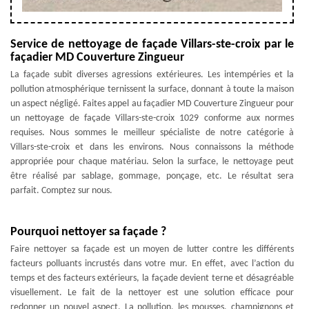
Service de nettoyage de façade Villars-ste-croix par le
façadier MD Couverture Zingueur
La façade subit diverses agressions extérieures. Les intempéries et la
pollution atmosphérique ternissent la surface, donnant à toute la maison
un aspect négligé. Faites appel au façadier MD Couverture Zingueur pour
un nettoyage de façade Villars-ste-croix 1029 conforme aux normes
requises. Nous sommes le meilleur spécialiste de notre catégorie à
Villars-ste-croix et dans les environs. Nous connaissons la méthode
appropriée pour chaque matériau. Selon la surface, le nettoyage peut
être réalisé par sablage, gommage, ponçage, etc. Le résultat sera
parfait. Comptez sur nous.
Pourquoi nettoyer sa façade ?
Faire nettoyer sa façade est un moyen de lutter contre les différents
facteurs polluants incrustés dans votre mur. En effet, avec l’action du
temps et des facteurs extérieurs, la façade devient terne et désagréable
visuellement. Le fait de la nettoyer est une solution efficace pour
redonner un nouvel aspect. La pollution, les mousses, champignons et