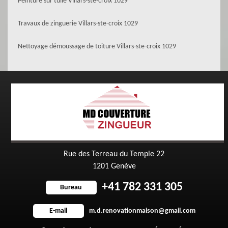
Peinture sur tuile Villars-ste-croix 1029
Travaux de zinguerie Villars-ste-croix 1029
Nettoyage démoussage de toiture Villars-ste-croix 1029
Rue des Terreau du Temple 22
1201 Genève
+41 782 331 305
Bureau
m.d.renovationmaison@gmail.com
E-mail