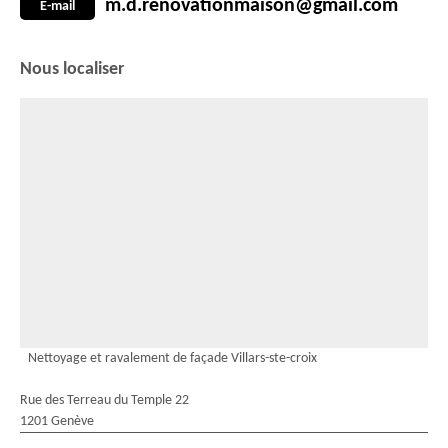
m.d.renovationmaison@gmail.com
E-mail
Nous localiser
Nettoyage et ravalement de façade Villars-ste-croix
Rue des Terreau du Temple 22
1201 Genève